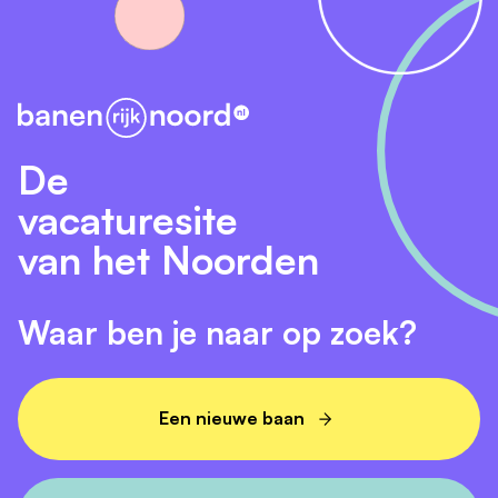
De
vacaturesite
van het Noorden
Waar ben je naar op zoek?
Een nieuwe baan