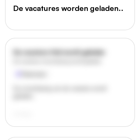
De vacatures worden geladen..
De vacature titel wordt geladen
De vacature omschrijving wordt geladen
Plaatsnaam
De omschrijving van de vacature wordt
geladen..
vandaag