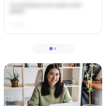
De omschrijving van de vacature wordt
geladen..
vandaag