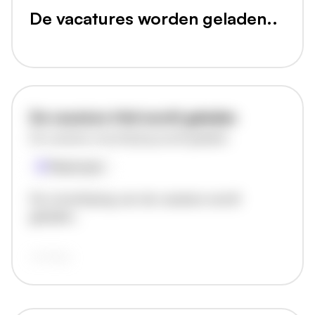
De vacatures worden geladen..
De vacature titel wordt geladen
De vacature omschrijving wordt geladen
Plaatsnaam
De omschrijving van de vacature wordt
geladen..
vandaag