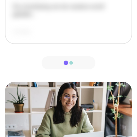
De omschrijving van de vacature wordt
geladen..
vandaag