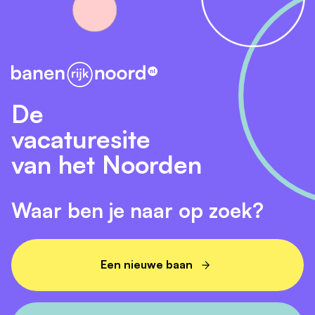
De
vacaturesite
van het Noorden
Waar ben je naar op zoek?
Een nieuwe baan