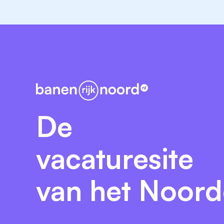
De
vacaturesite
van het Noor