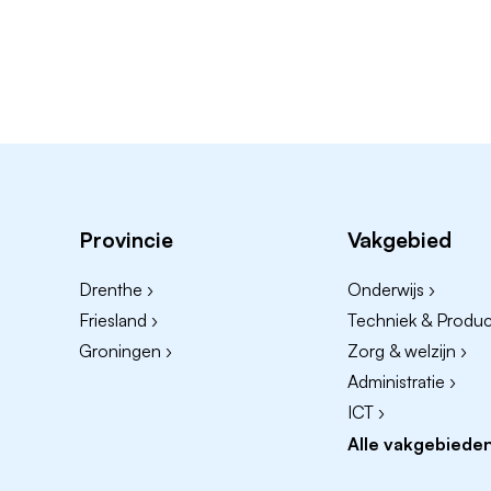
Provincie
Vakgebied
Drenthe ›
Onderwijs ›
Friesland ›
Techniek & Product
Groningen ›
Zorg & welzijn ›
Administratie ›
ICT ›
Alle vakgebieden