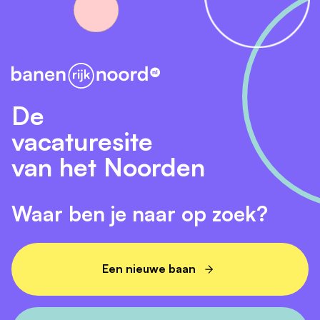
De
vacaturesite
van het Noorden
Waar ben je naar op zoek?
Een nieuwe baan