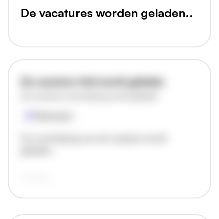
De vacatures worden geladen..
De vacature titel wordt geladen
De vacature omschrijving wordt geladen
Plaatsnaam
De omschrijving van de vacature wordt
geladen..
vandaag