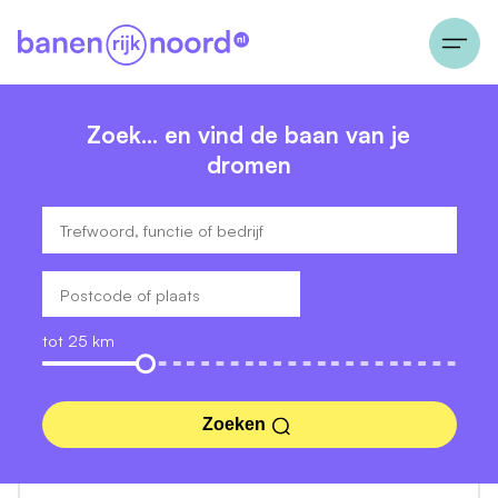
Zoek… en vind de baan van je
dromen
tot 25 km
Zoeken