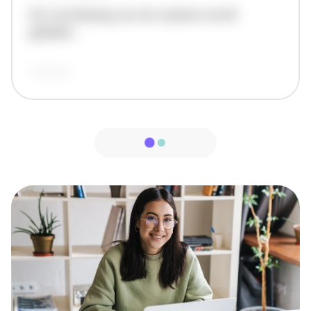
De omschrijving van de vacature wordt
geladen..
vandaag