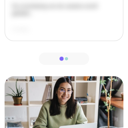
De omschrijving van de vacature wordt
geladen..
vandaag