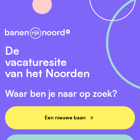
De
vacaturesite
van het Noorden
Waar ben je naar op zoek?
Een nieuwe baan