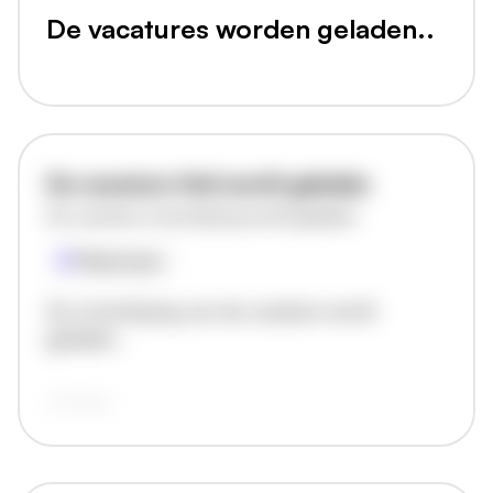
De vacatures worden geladen..
De vacature titel wordt geladen
De vacature omschrijving wordt geladen
Plaatsnaam
De omschrijving van de vacature wordt
geladen..
vandaag