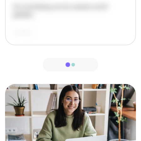
De omschrijving van de vacature wordt
geladen..
vandaag