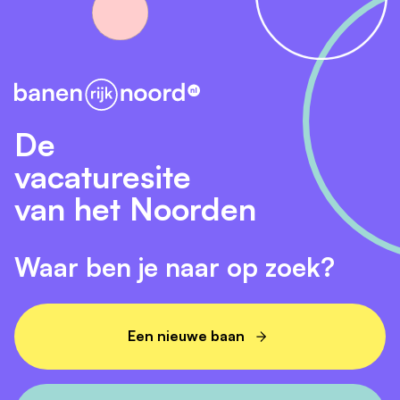
De
vacaturesite
van het Noorden
Waar ben je naar op zoek?
Een nieuwe baan