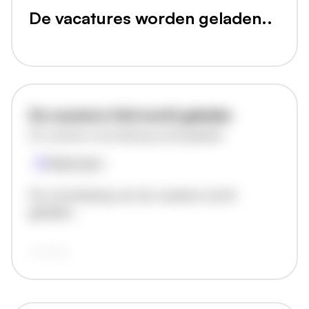
De vacatures worden geladen..
De vacature titel wordt geladen
De vacature omschrijving wordt geladen
Plaatsnaam
De omschrijving van de vacature wordt
geladen..
vandaag