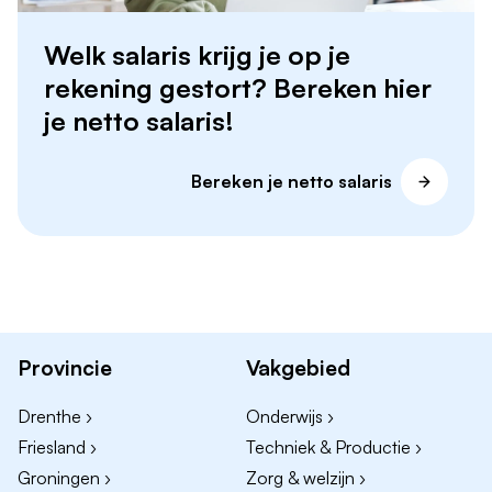
Welk salaris krijg je op je
rekening gestort? Bereken hier
je netto salaris!
Bereken je netto salaris
Provincie
Vakgebied
Drenthe ›
Onderwijs ›
Friesland ›
Techniek & Productie ›
Groningen ›
Zorg & welzijn ›