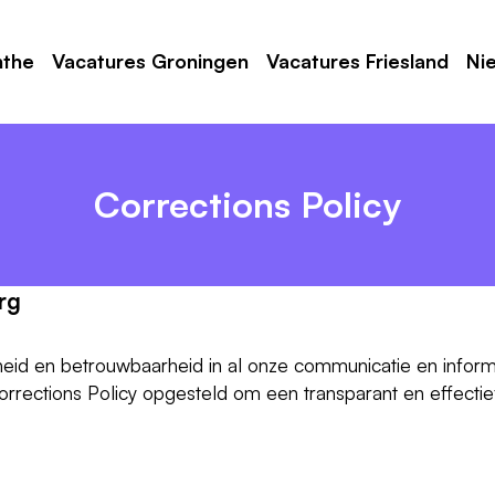
nthe
Vacatures Groningen
Vacatures Friesland
Ni
Corrections Policy
rg
heid en betrouwbaarheid in al onze communicatie en inform
ections Policy opgesteld om een transparant en effectief