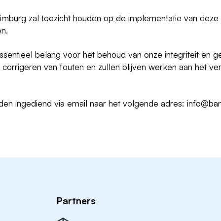
imburg zal toezicht houden op de implementatie van deze Co
n.
ssentieel belang voor het behoud van onze integriteit en g
het corrigeren van fouten en zullen blijven werken aan het 
den ingediend via email naar het volgende adres:
info@ban
Partners