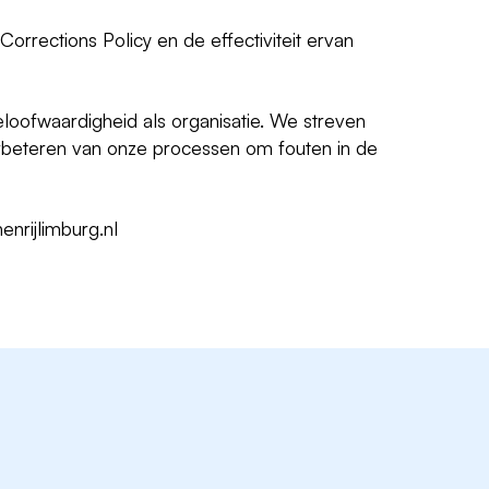
rrections Policy en de effectiviteit ervan
eloofwaardigheid als organisatie. We streven
verbeteren van onze processen om fouten in de
enrijlimburg.nl