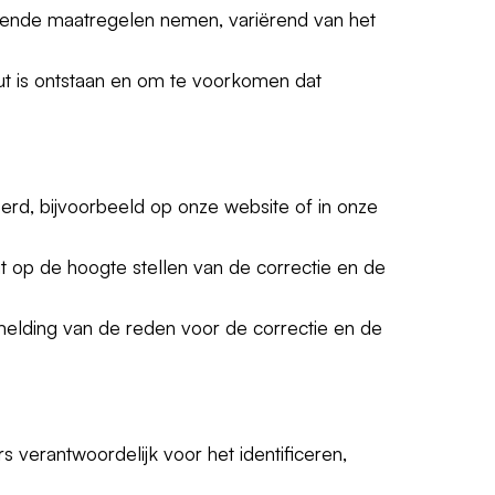
erende maatregelen nemen, variërend van het
out is ontstaan en om te voorkomen dat
erd, bijvoorbeeld op onze website of in onze
ut op de hoogte stellen van de correctie en de
melding van de reden voor de correctie en de
erantwoordelijk voor het identificeren,