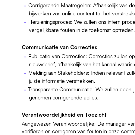
Corrigerende Maatregelen: Afhankelijk van de
bijwerken van online content tot het verstrek
Herzieningsproces: We zullen ons intern proc
vergelijkbare fouten in de toekomst optreden.
Communicatie van Correcties
Publicatie van Correcties: Correcties zullen 
nieuwsbrief, afhankelijk van het kanaal waarin
Melding aan Stakeholders: Indien relevant zul
juiste informatie verstrekken.
Transparante Communicatie: We zullen openlij
genomen corrigerende acties.
Verantwoordelijkheid en Toezicht
Aangewezen Verantwoordelijke: De manager van B
verifiëren en corrigeren van fouten in onze comm