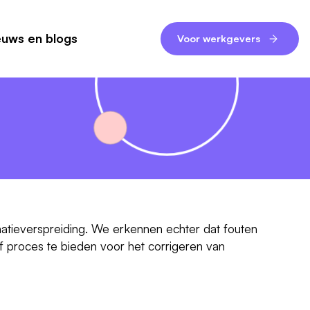
euws en blogs
Voor werkgevers
atieverspreiding. We erkennen echter dat fouten
 proces te bieden voor het corrigeren van