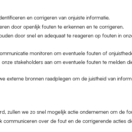
entificeren en corrigeren van onjuiste informatie.
ren door openlijk fouten te erkennen en te corrigeren.
ouden door snel en adequaat te reageren op fouten in onz
communicatie monitoren om eventuele fouten of onjuistheden
onze stakeholders aan om eventuele fouten te melden die
n we externe bronnen raadplegen om de juistheid van informa
erd, zullen we zo snel mogelijk actie ondernemen om de fou
jk communiceren over de fout en de corrigerende acties d