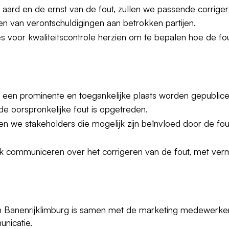
 aard en de ernst van de fout, zullen we passende corrig
ken van verontschuldigingen aan betrokken partijen.
es voor kwaliteitscontrole herzien om te bepalen hoe de f
op een prominente en toegankelijke plaats worden gepublice
 de oorspronkelijke fout is opgetreden.
len we stakeholders die mogelijk zijn beïnvloed door de fo
k communiceren over het corrigeren van de fout, met ver
anenrijklimburg is samen met de marketing medewerkers v
unicatie.