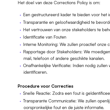
Het doel van deze Corrections Policy is om:
Een gestructureerd kader te bieden voor het id
Transparantie en geloofwaardigheid te bevorde
Het vertrouwen van onze stakeholders te beh
Identificatie van Fouten
Interne Monitoring: We zullen proactief onze 
Rapportage door Stakeholders: We moedigen 
mail, telefoon of andere geschikte kanalen.
Onafhankelijke Verificatie: Indien nodig zulle
identificeren.
Procedure voor Correcties
Snelle Reactie: Zodra een fout is geïdentifice
Transparante Communicatie: We zullen openli
oorspronkelijke fout en de juiste informatie.