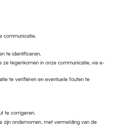
e communicatie.
 te identificeren.
 ze tegenkomen in onze communicatie, via e-
tie te verifiëren en eventuele fouten te
t te corrigeren.
ie zijn ondernomen, met vermelding van de