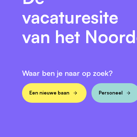
vacaturesite
van het Noor
Waar ben je naar op zoek?
Een nieuwe baan
Personeel