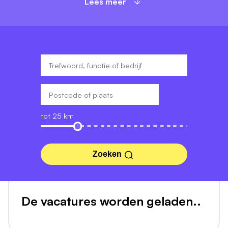
Lees meer
tot 25 km
Zoeken
De vacatures worden geladen..