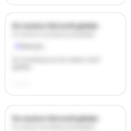
De vacature titel wordt geladen
De vacature omschrijving wordt geladen
Plaatsnaam
De omschrijving van de vacature wordt
geladen..
vandaag
De vacature titel wordt geladen
De vacature omschrijving wordt geladen