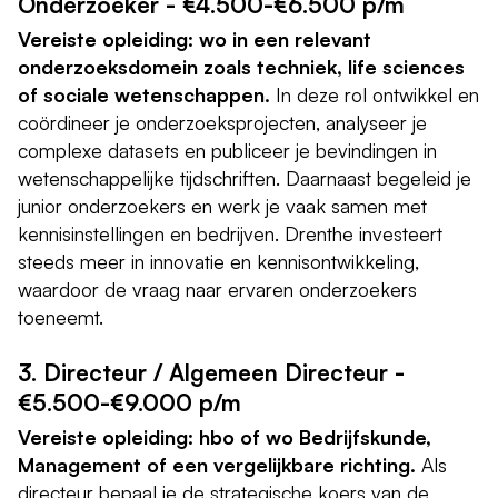
Onderzoeker - €4.500-€6.500 p/m
Vereiste opleiding: wo in een relevant
onderzoeksdomein zoals techniek, life sciences
of sociale wetenschappen.
In deze rol ontwikkel en
coördineer je onderzoeksprojecten, analyseer je
complexe datasets en publiceer je bevindingen in
wetenschappelijke tijdschriften. Daarnaast begeleid je
junior onderzoekers en werk je vaak samen met
kennisinstellingen en bedrijven. Drenthe investeert
steeds meer in innovatie en kennisontwikkeling,
waardoor de vraag naar ervaren onderzoekers
toeneemt.
3. Directeur / Algemeen Directeur -
€5.500-€9.000 p/m
Vereiste opleiding: hbo of wo Bedrijfskunde,
Management of een vergelijkbare richting.
Als
directeur bepaal je de strategische koers van de