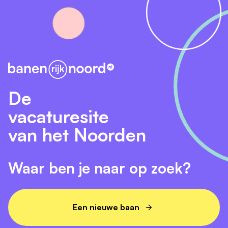
De
vacaturesite
van het Noorden
Waar ben je naar op zoek?
Een nieuwe baan