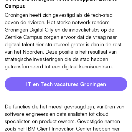
Campus
Groningen heeft zich gevestigd als dé tech-stad
boven de rivieren. Het sterke netwerk rondom
Groningen Digital City en de innovatiehubs op de
Zernike Campus zorgen ervoor dat de vraag naar
digitaal talent hier structureel groter is dan in de rest
van het Noorden. Deze positie is het resultaat van
strategische investeringen die de stad hebben
getransformeerd tot een digitaal kenniscentrum.
IT en Tech vacatures Groningen
De functies die het meest gevraagd zijn, variëren van
software engineers en data analisten tot cloud
specialisten en product owners. Gevestigde namen
zoals het IBM Client Innovation Center hebben hier