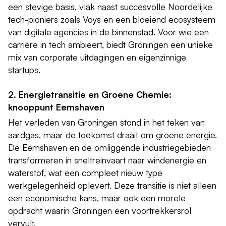
een stevige basis, vlak naast succesvolle Noordelijke
tech-pioniers zoals Voys en een bloeiend ecosysteem
van digitale agencies in de binnenstad. Voor wie een
carrière in tech ambieert, biedt Groningen een unieke
mix van corporate uitdagingen en eigenzinnige
startups.
2. Energietransitie en Groene Chemie:
knooppunt Eemshaven
Het verleden van Groningen stond in het teken van
aardgas, maar de toekomst draait om groene energie.
De Eemshaven en de omliggende industriegebieden
transformeren in sneltreinvaart naar windenergie en
waterstof, wat een compleet nieuw type
werkgelegenheid oplevert. Deze transitie is niet alleen
een economische kans, maar ook een morele
opdracht waarin Groningen een voortrekkersrol
vervult.