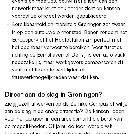
events en meetups, bouwt niet alleen aan een
netwerk maar krijgt ook eerder zicht op kansen
voordat ze officieel worden gepubliceerd.
Bereikbaarheid en mobiliteit: Groningen zet zwaar
in op een autoluwe binnenstad. Banen rondom het
Europapark of het Hoofdstation zijn perfect met
het openbaar vervoer te bereiken. Voor functies
richting de Eemshaven of Delfzijl is een auto vaak
noodzakelijk, maar werkgevers compenseren dit
vaak met flexibele werktijden of
thuiswerkmogelijkheden waar dat kan.
Direct aan de slag in Groningen?
Zie jij jezelf al werken op de Zernike Campus of wil je
aan de slag in de energietransitie? De kansen liggen
voor het oprapen in een arbeidsmarkt die barst van
de mogelijkheden. Of je nu de tech-wereld wilt
veroveren of impact wilt maken in de publieke sector,