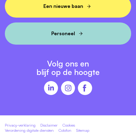
Een nieuwe baan
Personeel
Volg ons en
blijf op de hoogte
Privacy-verklaring
Disclaimer
Cookies
Verordening digitale diensten
Colofon
Sitemap