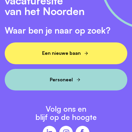
vacaturesite
van het Noorden
Waar ben je naar op zoek?
Een nieuwe baan
Personeel
Volg ons en
blijf op de hoogte