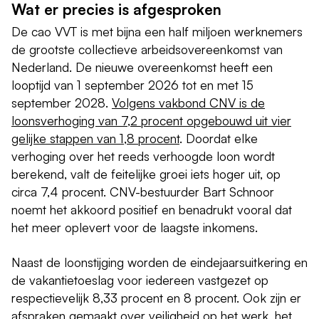
Wat er precies is afgesproken
De cao VVT is met bijna een half miljoen werknemers
de grootste collectieve arbeidsovereenkomst van
Nederland. De nieuwe overeenkomst heeft een
looptijd van 1 september 2026 tot en met 15
september 2028.
Volgens vakbond CNV is de
loonsverhoging van 7,2 procent opgebouwd uit vier
gelijke stappen van 1,8 procent
. Doordat elke
verhoging over het reeds verhoogde loon wordt
berekend, valt de feitelijke groei iets hoger uit, op
circa 7,4 procent. CNV-bestuurder Bart Schnoor
noemt het akkoord positief en benadrukt vooral dat
het meer oplevert voor de laagste inkomens.
Naast de loonstijging worden de eindejaarsuitkering en
de vakantietoeslag voor iedereen vastgezet op
respectievelijk 8,33 procent en 8 procent. Ook zijn er
afspraken gemaakt over veiligheid op het werk, het