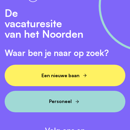
De
vacaturesite
van het Noorden
Waar ben je naar op zoek?
Een nieuwe baan
Personeel