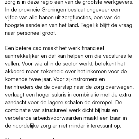
zorg is in deze regio een van de grootste werkgevers.
In de provincie Groningen bestaat ongeveer een
vijfde van alle banen uit zorgfuncties, een van de
hoogste aandelen van het land. Tegelijk blijft de vraag
naar personeel groot.
Een betere cao maakt het werk financieel
aantrekkelijker en dat kan helpen om die vacatures te
vullen. Voor wie al in de sector werkt, betekent het
akkoord meer zekerheid over het inkomen voor de
komende twee jaar. Voor zij-instromers en
herintreders die de overstap naar de zorg overwegen,
verlaagt een hoger salaris in combinatie met de extra
aandacht voor de lagere schalen de drempel. De
combinatie van structureel werk dicht bij huis en
verbeterde arbeidsvoorwaarden maakt een baan in
de noordelijke zorg er niet minder interessant op.