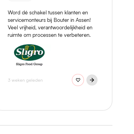
Word dé schakel tussen klanten en
servicemonteurs bij Bouter in Assen!
Veel vrijheid, verantwoordelijkheid en
ruimte om processen te verbeteren.
3 weken geleden