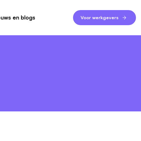
euws en blogs
Voor werkgevers