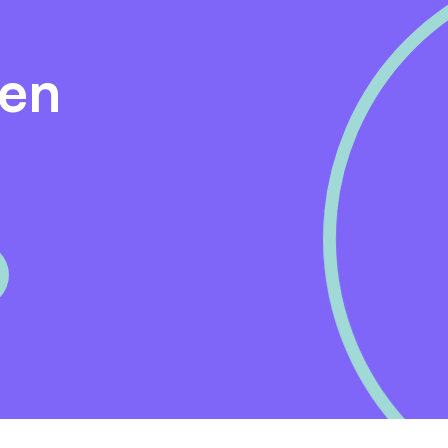
evenselectie ontvang je bericht over een eventueel vervolg.
den
0 juni a.s. Een assessment maakt onderdeel uit van de proc