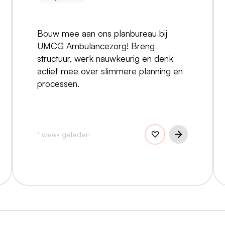
Bouw mee aan ons planbureau bij
UMCG Ambulancezorg! Breng
structuur, werk nauwkeurig en denk
actief mee over slimmere planning en
processen.
1 week geleden