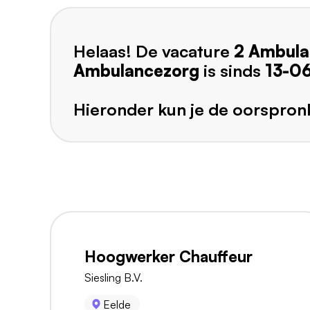
Helaas! De vacature
2 Ambula
Ambulancezorg
is sinds
13-0
Hieronder kun je de oorspronk
Hoogwerker Chauffeur
Siesling B.V.
Eelde