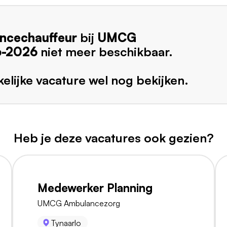
ncechauffeur
bij
UMCG
6-2026
niet meer beschikbaar.
elijke vacature wel nog bekijken.
Heb je deze vacatures ook gezien?
Medewerker Planning
UMCG Ambulancezorg
Tynaarlo