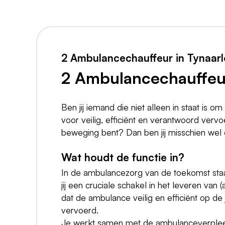
2 Ambulancechauffeur in Tynaarl
2 Ambulancechauffeur
Ben jij iemand die niet alleen in staat is o
voor veilig, efficiënt en verantwoord vervoer
beweging bent? Dan ben jij misschien wel
Wat houdt de functie in?
In de ambulancezorg van de toekomst staa
jij een cruciale schakel in het leveren van 
dat de ambulance veilig en efficiënt op d
vervoerd.
Je werkt samen met de ambulanceverpleegk