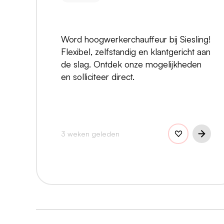
Word hoogwerkerchauffeur bij Siesling!
Flexibel, zelfstandig en klantgericht aan
de slag. Ontdek onze mogelijkheden
en solliciteer direct.
3 weken geleden