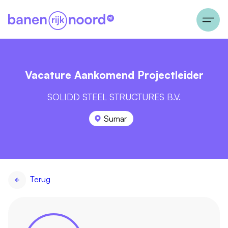
Vacature Aankomend Projectleider
SOLIDD STEEL STRUCTURES B.V.
Sumar
Terug