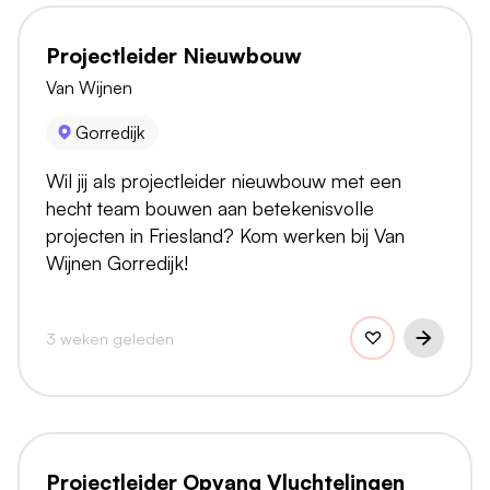
Projectleider Nieuwbouw
Van Wijnen
Gorredijk
Wil jij als projectleider nieuwbouw met een
hecht team bouwen aan betekenisvolle
projecten in Friesland? Kom werken bij Van
Wijnen Gorredijk!
3 weken geleden
Projectleider Opvang Vluchtelingen