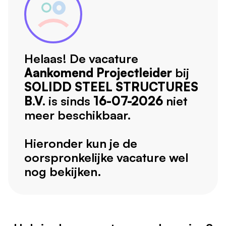
Helaas! De vacature
Aankomend Projectleider
bij
SOLIDD STEEL STRUCTURES
B.V.
is sinds
16-07-2026
niet
meer beschikbaar.
Hieronder kun je de
oorspronkelijke vacature wel
nog bekijken.