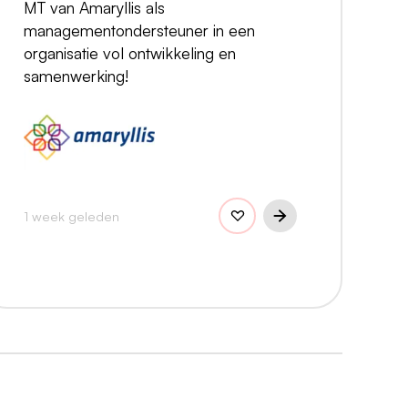
MT van Amaryllis als
managementondersteuner in een
organisatie vol ontwikkeling en
samenwerking!
1 week geleden