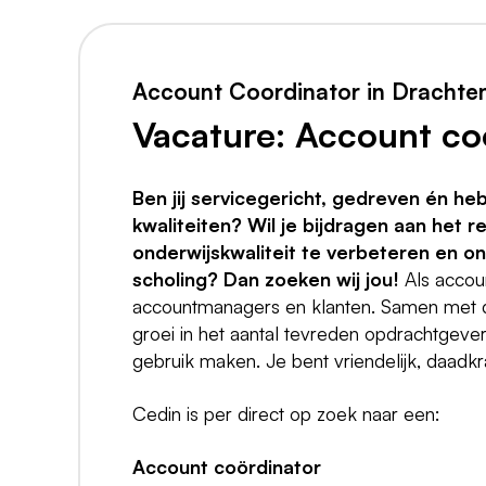
Account Coordinator in Drachte
Vacature: Account co
Ben jij servicegericht, gedreven én he
kwaliteiten? Wil je bijdragen aan het 
onderwijskwaliteit te verbeteren en on
scholing? Dan zoeken wij jou!
Als accoun
accountmanagers en klanten. Samen met d
groei in het aantal tevreden opdrachtgever
gebruik maken. Je bent vriendelijk, daadk
Cedin is per direct op zoek naar een:
Account coördinator