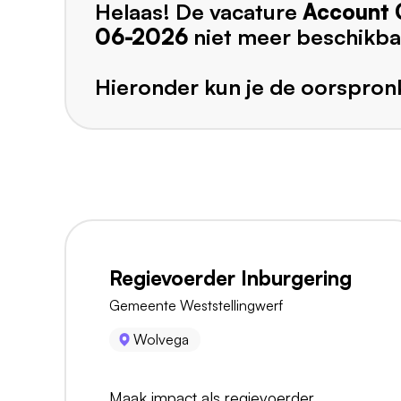
Helaas! De vacature
Account 
06-2026
niet meer beschikba
Hieronder kun je de oorspronk
Regievoerder Inburgering
Gemeente Weststellingwerf
Wolvega
Maak impact als regievoerder