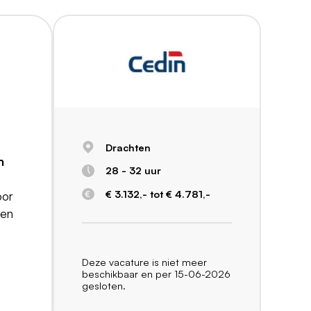
Drachten
n
28 - 32 uur
€ 3.132,- tot € 4.781,-
oor
gen
Deze vacature is niet meer
beschikbaar en per 15-06-2026
gesloten.