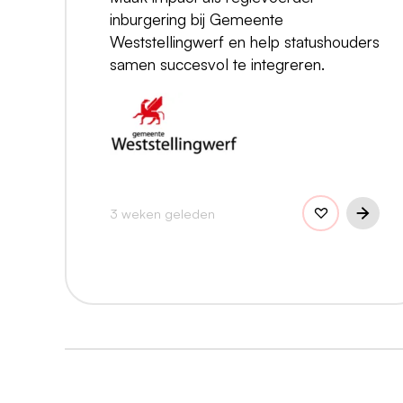
inburgering bij Gemeente
Weststellingwerf en help statushouders
samen succesvol te integreren.
3 weken geleden