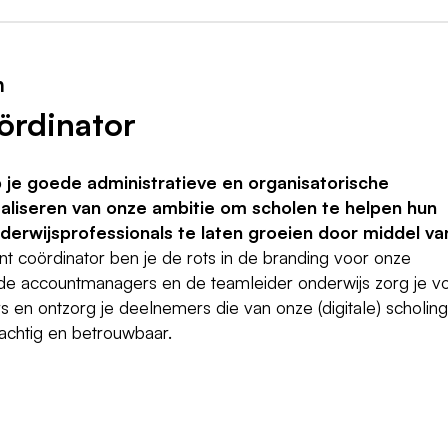
n
ördinator
b je goede administratieve en organisatorische
realiseren van onze ambitie om scholen te helpen hun
derwijsprofessionals te laten groeien door middel va
t coördinator ben je de rots in de branding voor onze
e accountmanagers en de teamleider onderwijs zorg je v
s en ontzorg je deelnemers die van onze (digitale) scholin
rachtig en betrouwbaar.