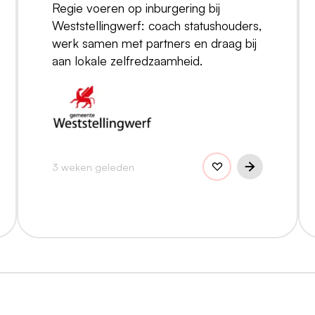
Regie voeren op inburgering bij
Weststellingwerf: coach statushouders,
werk samen met partners en draag bij
aan lokale zelfredzaamheid.
3 weken geleden