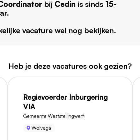
Coordinator
bij
Cedin
is sinds
15-
ar.
elijke vacature wel nog bekijken.
Heb je deze vacatures ook gezien?
Regievoerder Inburgering
VIA
Gemeente Weststellingwerf
Wolvega