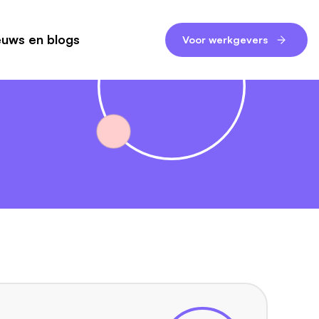
euws en blogs
Voor werkgevers