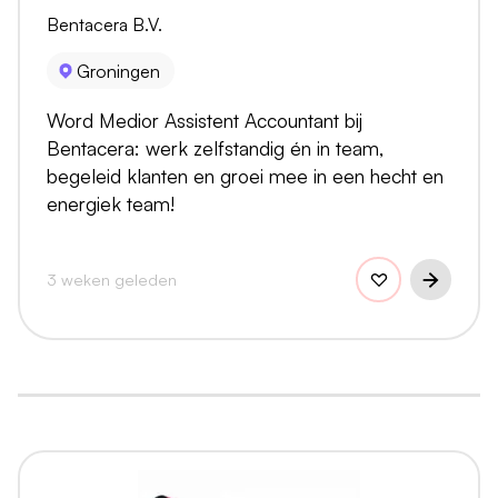
Bentacera B.V.
Groningen
Word Medior Assistent Accountant bij
Bentacera: werk zelfstandig én in team,
begeleid klanten en groei mee in een hecht en
energiek team!
3 weken geleden