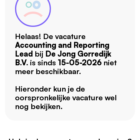
Helaas! De vacature
Accounting and Reporting
Lead
bij
De Jong Gorredijk
B.V.
is sinds
15-05-2026
niet
meer beschikbaar.
Hieronder kun je de
oorspronkelijke vacature wel
nog bekijken.