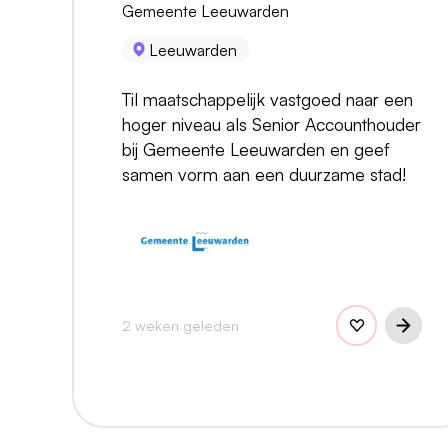
Gemeente Leeuwarden
Leeuwarden
Til maatschappelijk vastgoed naar een
hoger niveau als Senior Accounthouder
bij Gemeente Leeuwarden en geef
samen vorm aan een duurzame stad!
2 weken geleden