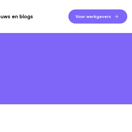
euws en blogs
Voor werkgevers