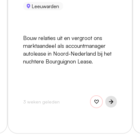
Leeuwarden
Bouw relaties uit en vergroot ons
marktaandeel als accountmanager
autolease in Noord-Nederland bij het
nuchtere Bourguignon Lease.
3 weken geleden