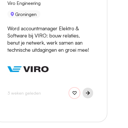
Viro Engineering
Groningen
Word accountmanager Elektro &
Software bij VIRO: bouw relaties,
benut je netwerk, werk samen aan
technische uitdagingen en groei mee!
3 weken geleden