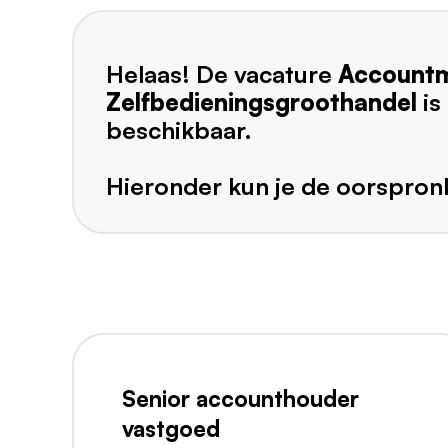
Helaas! De vacature
Account
Zelfbedieningsgroothandel
is
beschikbaar.
Hieronder kun je de oorspronk
Senior accounthouder
vastgoed