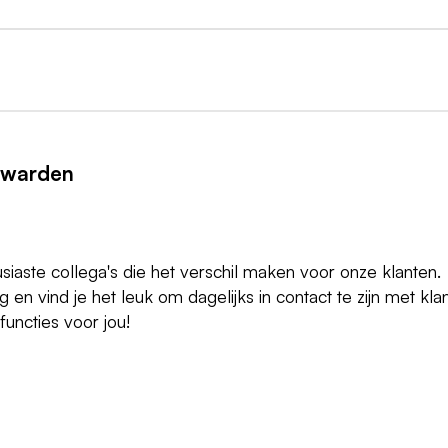
uwarden
usiaste collega's die het verschil maken voor onze klanten.
n vind je het leuk om dagelijks in contact te zijn met kla
functies voor jou!