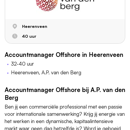
Heerenveen
40 uur
Accountmanager Offshore in Heerenveen
32-40 uur
Heerenveen, A.P. van den Berg
Accountmanager Offshore bij A.P. van den
Berg
Ben jij een commerciële professional met een passie
voor internationale samenwerking? Krijg jij energie van
het werken in een dynamische, kapitaalintensieve
markt waar geen dag hetzelfde is? Word je geboeid