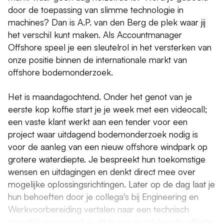
door de toepassing van slimme technologie in
machines? Dan is A.P. van den Berg de plek waar jij
het verschil kunt maken. Als Accountmanager
Offshore speel je een sleutelrol in het versterken van
onze positie binnen de internationale markt van
offshore bodemonderzoek
.
Het is maandagochtend. Onder het genot van je
eerste kop koffie start je je week met een videocall;
een vaste klant werkt aan een tender voor een
project waar uitdagend bodemonderzoek nodig is
voor de aanleg van een nieuw offshore windpark op
grotere waterdiepte. Je bespreekt hun toekomstige
wensen en uitdagingen en denkt direct mee over
mogelijke oplossingsrichtingen. Later op de dag laat je
hun behoeften door je collega's bij Engineering en
Werkvoorbereiding vertalen naar een technisch
voorstel en verwerk je dit in een overtuigende offerte.