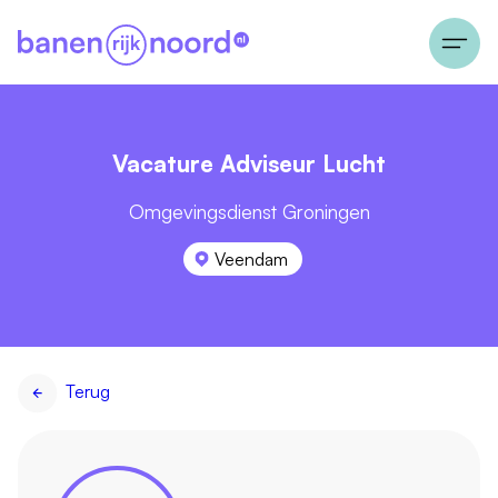
Vacature Adviseur Lucht
Omgevingsdienst Groningen
Veendam
Terug