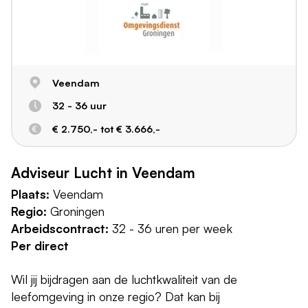
Veendam
32 - 36 uur
€ 2.750,- tot € 3.666,-
Adviseur Lucht in Veendam
Plaats:
Veendam
Regio:
Groningen
Arbeidscontract:
32 - 36 uren per week
Per direct
Wil jij bijdragen aan de luchtkwaliteit van de
leefomgeving in onze regio? Dat kan bij