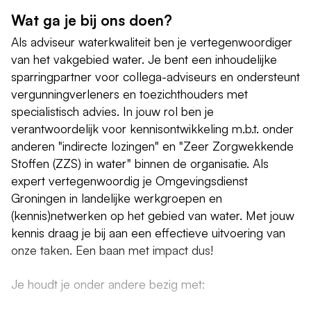
Wat ga je bij ons doen?
Als adviseur waterkwaliteit ben je vertegenwoordiger
van het vakgebied water. Je bent een inhoudelijke
sparringpartner voor collega-adviseurs en ondersteunt
vergunningverleners en toezichthouders met
specialistisch advies. In jouw rol ben je
verantwoordelijk voor kennisontwikkeling m.b.t. onder
anderen "indirecte lozingen" en "Zeer Zorgwekkende
Stoffen (ZZS) in water" binnen de organisatie. Als
expert vertegenwoordig je Omgevingsdienst
Groningen in landelijke werkgroepen en
(kennis)netwerken op het gebied van water. Met jouw
kennis draag je bij aan een effectieve uitvoering van
onze taken. Een baan met impact dus!
Je houdt je onder andere bezig met: