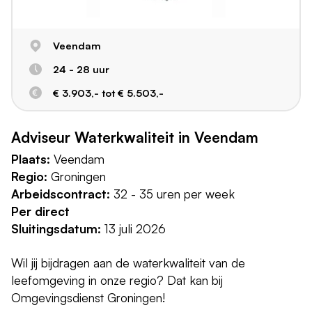
Veendam
24 - 28 uur
€ 3.903,- tot € 5.503,-
Adviseur Waterkwaliteit in Veendam
Plaats:
Veendam
Regio:
Groningen
Arbeidscontract:
32 - 35 uren per week
Per direct
Sluitingsdatum:
13 juli 2026
Wil jij bijdragen aan de waterkwaliteit van de
leefomgeving in onze regio? Dat kan bij
Omgevingsdienst Groningen!