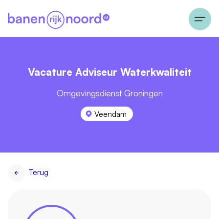
Vacature Adviseur Waterkwaliteit
Omgevingsdienst Groningen
Veendam
Terug