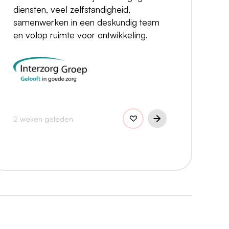
diensten, veel zelfstandigheid,
samenwerken in een deskundig team
en volop ruimte voor ontwikkeling.
2 weken geleden