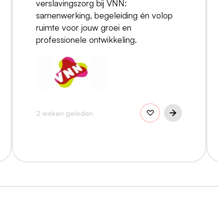
verslavingszorg bij VNN:
samenwerking, begeleiding én volop
ruimte voor jouw groei en
professionele ontwikkeling.
2 weken geleden