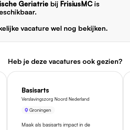
ische Geriatrie
bij
FrisiusMC
is
eschikbaar.
elijke vacature wel nog bekijken.
Heb je deze vacatures ook gezien?
Basisarts
Verslavingszorg Noord Nederland
Groningen
Maak als basisarts impact in de