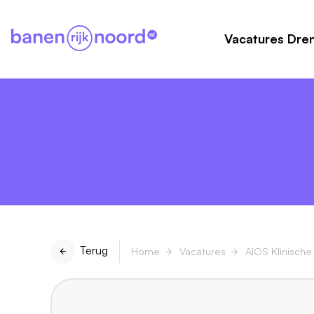
Vacatures Dre
Terug
Home
Vacatures
AIOS Klinische 