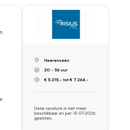
en
Heerenveen
20 - 36 uur
€ 5.215,- tot € 7.264,-
er
Deze vacature is niet meer
beschikbaar en per 13-07-2026
gesloten.