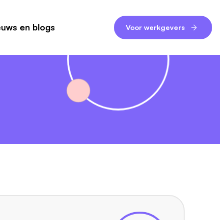
euws en blogs
Voor werkgevers