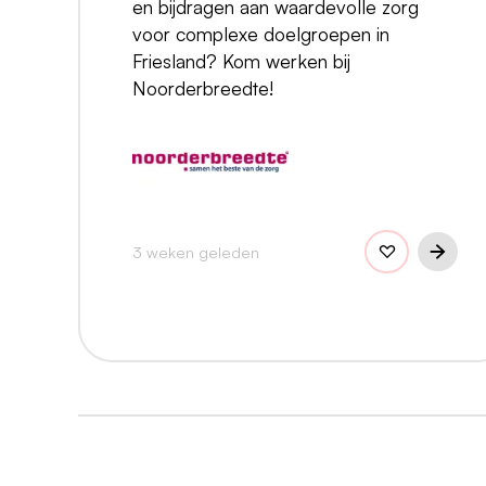
en bijdragen aan waardevolle zorg
voor complexe doelgroepen in
Friesland? Kom werken bij
Noorderbreedte!
3 weken geleden