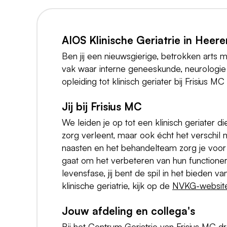
AIOS Klinische Geriatrie in Heer
Ben jij een nieuwsgierige, betrokken arts 
vak waar interne geneeskunde, neurologi
opleiding tot klinisch geriater bij Frisius 
Jij bij Frisius MC
We leiden je op tot een klinisch geriater d
zorg verleent, maar ook écht het verschi
naasten en het behandelteam zorg je voor 
gaat om het verbeteren van hun functionere
levensfase, jij bent de spil in het bieden
klinische geriatrie, kijk op de
NVKG-websit
Jouw afdeling en collega's
Bij het Centrum Geriatrie van Frisius MC dr