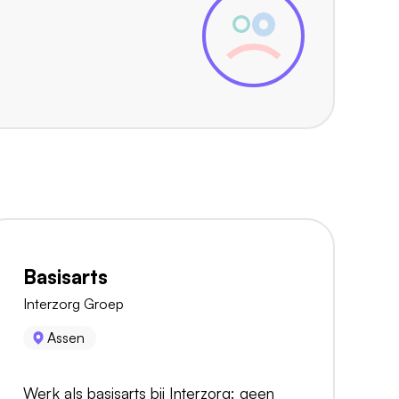
Basisarts
Interzorg Groep
Assen
Werk als basisarts bij Interzorg: geen