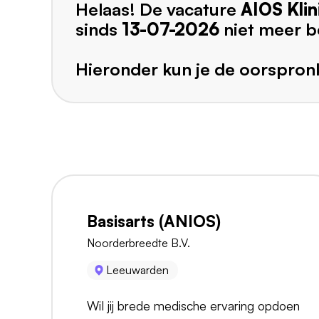
Helaas! De vacature
AIOS Klin
sinds
13-07-2026
niet meer b
Hieronder kun je de oorspronk
Basisarts (ANIOS)
Noorderbreedte B.V.
Leeuwarden
Wil jij brede medische ervaring opdoen