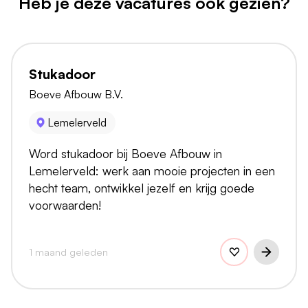
Heb je deze vacatures ook gezien?
Stukadoor
Boeve Afbouw B.V.
Lemelerveld
Word stukadoor bij Boeve Afbouw in
Lemelerveld: werk aan mooie projecten in een
hecht team, ontwikkel jezelf en krijg goede
voorwaarden!
1 maand geleden