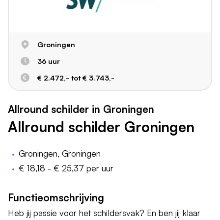
Groningen
36 uur
€ 2.472,- tot € 3.743,-
Allround schilder in Groningen
Allround schilder Groningen
Groningen, Groningen
€ 18,18 - € 25,37 per uur
Functieomschrijving
Heb jij passie voor het schildersvak? En ben jij klaar