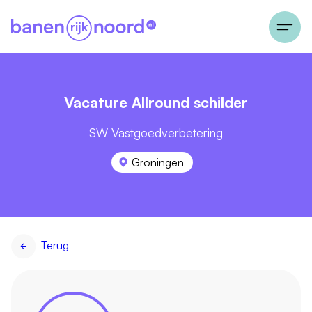
Vacature Allround schilder
SW Vastgoedverbetering
Groningen
Terug