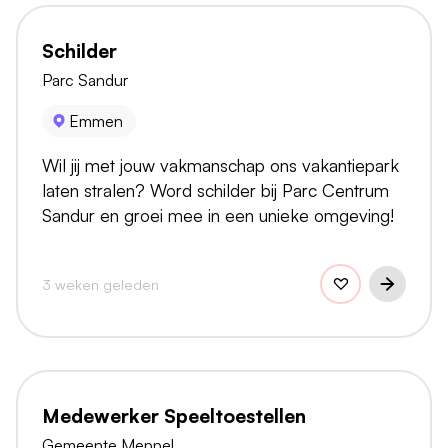
Schilder
Parc Sandur
Emmen
Wil jij met jouw vakmanschap ons vakantiepark
laten stralen? Word schilder bij Parc Centrum
Sandur en groei mee in een unieke omgeving!
3 weken geleden
Medewerker Speeltoestellen
Gemeente Meppel