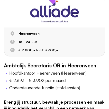
Heerenveen
16 - 24 uur
€ 2.800,- tot € 3.300,-
Ambtelijk Secretaris OR in Heerenveen
Hoofdkantoor Heerenveen (Heerenveen)
€ 2.893 - € 3.902 per maand
Ondersteunende functie (stafdiensten)
Breng jij structuur, bewaak je processen en maak
jij inhoudelijk het verschil in een netwerk van