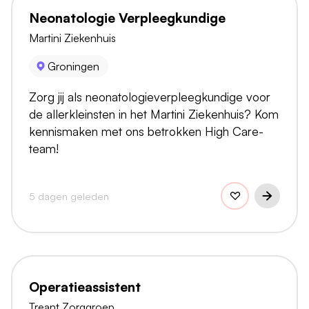
Neonatologie Verpleegkundige
Martini Ziekenhuis
Groningen
Zorg jij als neonatologieverpleegkundige voor
de allerkleinsten in het Martini Ziekenhuis? Kom
kennismaken met ons betrokken High Care-
team!
5 dagen geleden
Operatieassistent
Treant Zorggroep