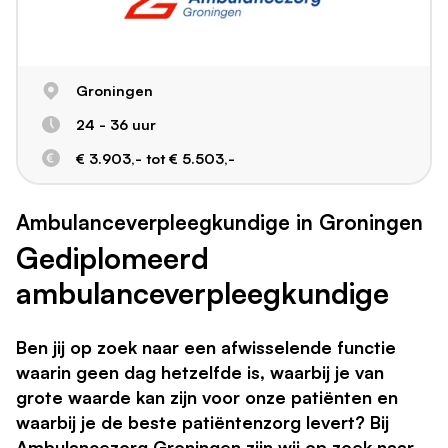
Groningen
24 - 36 uur
€ 3.903,- tot € 5.503,-
Ambulanceverpleegkundige in Groningen
Gediplomeerd
ambulanceverpleegkundige
Ben jij op zoek naar een afwisselende functie
waarin geen dag hetzelfde is, waarbij je van
grote waarde kan zijn voor onze patiënten en
waarbij je de beste patiëntenzorg levert? Bij
Ambulancezorg Groningen zijn wij op zoek naar