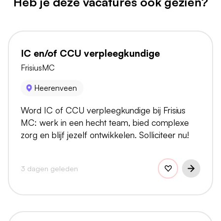
Heb je deze vacatures ook gezien?
IC en/of CCU verpleegkundige
FrisiusMC
Heerenveen
Word IC of CCU verpleegkundige bij Frisius
MC: werk in een hecht team, bied complexe
zorg en blijf jezelf ontwikkelen. Solliciteer nu!
3 dagen geleden