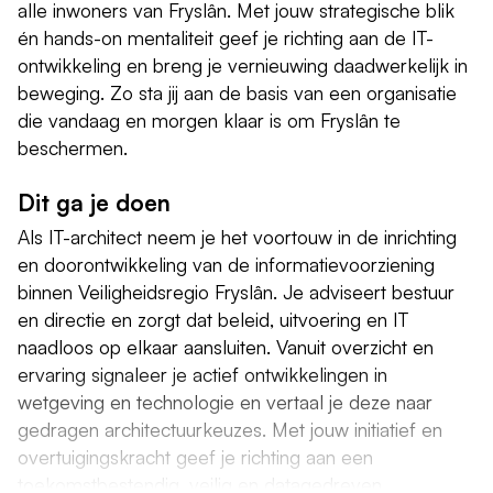
alle inwoners van Fryslân. Met jouw strategische blik
én hands-on mentaliteit geef je richting aan de IT-
ontwikkeling en breng je vernieuwing daadwerkelijk in
beweging. Zo sta jij aan de basis van een organisatie
die vandaag en morgen klaar is om Fryslân te
beschermen.
Dit ga je doen
Als IT-architect neem je het voortouw in de inrichting
en doorontwikkeling van de informatievoorziening
binnen Veiligheidsregio Fryslân. Je adviseert bestuur
en directie en zorgt dat beleid, uitvoering en IT
naadloos op elkaar aansluiten. Vanuit overzicht en
ervaring signaleer je actief ontwikkelingen in
wetgeving en technologie en vertaal je deze naar
gedragen architectuurkeuzes. Met jouw initiatief en
overtuigingskracht geef je richting aan een
toekomstbestendig, veilig en datagedreven