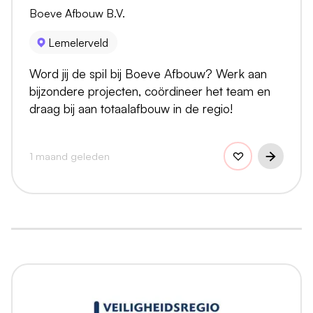
Boeve Afbouw B.V.
Lemelerveld
Word jij de spil bij Boeve Afbouw? Werk aan
bijzondere projecten, coördineer het team en
draag bij aan totaalafbouw in de regio!
1 maand geleden