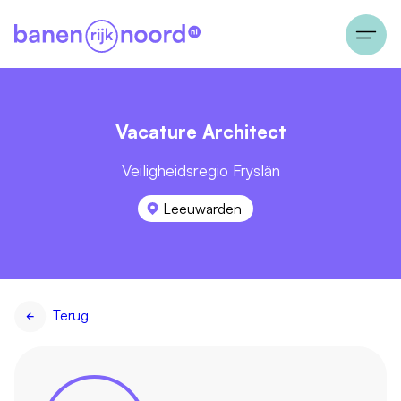
Vacature Architect
Veiligheidsregio Fryslân
Leeuwarden
Terug