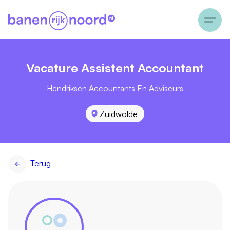
Vacature Assistent Accountant
Hendriksen Accountants En Adviseurs
Zuidwolde
Terug