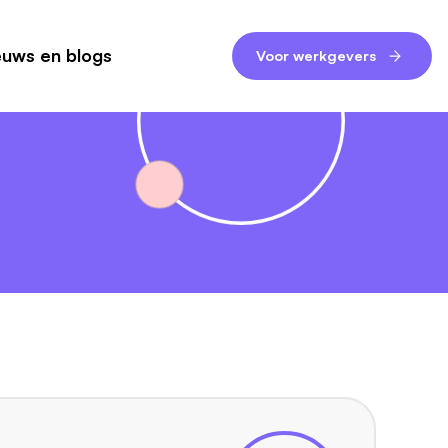
euws en blogs
Voor werkgevers