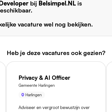
Developer
bij
Belsimpel.NL
is
eschikbaar.
elijke vacature wel nog bekijken.
Heb je deze vacatures ook gezien?
Privacy & AI Officer
Gemeente Harlingen
Harlingen
Adviseer en vergroot bewustzijn over