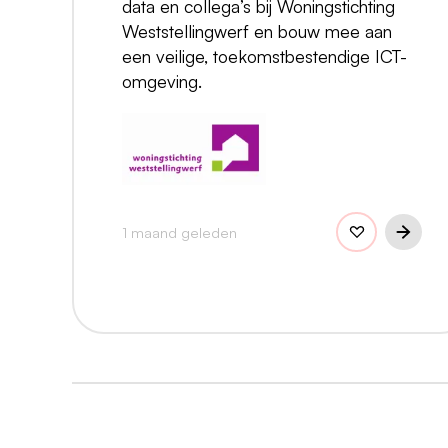
data en collega’s bij Woningstichting
Weststellingwerf en bouw mee aan
een veilige, toekomstbestendige ICT-
omgeving.
1 maand geleden