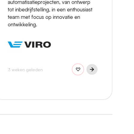
automatisatieprojecten, van ontwerp
tot inbedrijfstelling, in een enthousiast
team met focus op innovatie en
ontwikkeling.
3 weken geleden