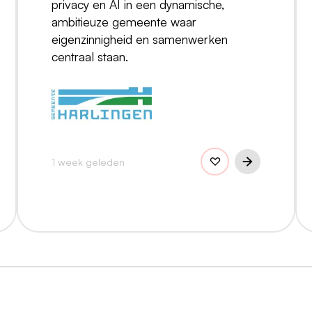
privacy en AI in een dynamische,
ambitieuze gemeente waar
eigenzinnigheid en samenwerken
centraal staan.
1 week geleden