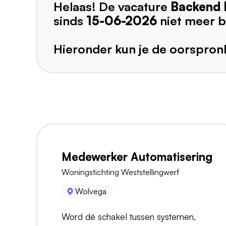
Helaas! De vacature
Backend 
sinds
15-06-2026
niet meer b
Hieronder kun je de oorspronk
Medewerker Automatisering
Woningstichting Weststellingwerf
Wolvega
Word dé schakel tussen systemen,