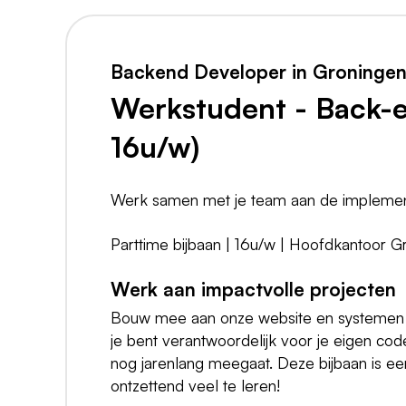
Backend Developer in Groninge
Werkstudent - Back-e
16u/w)
Werk samen met je team aan de implementa
Parttime bijbaan | 16u/w | Hoofdkantoor G
Werk aan impactvolle projecten
Bouw mee aan onze website en systemen en l
je bent verantwoordelijk voor je eigen code
nog jarenlang meegaat. Deze bijbaan is een
ontzettend veel te leren!