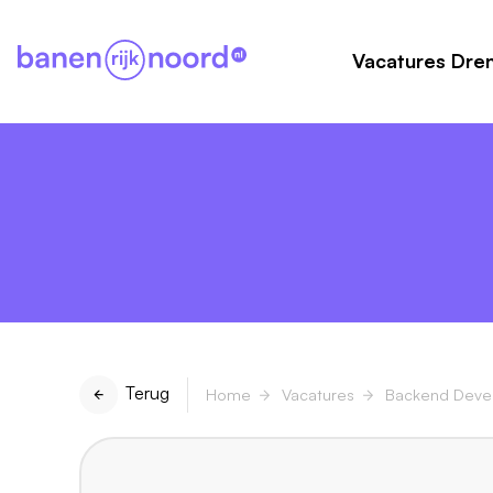
Vacatures Dre
Terug
Home
Vacatures
Backend Deve