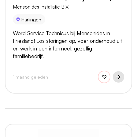
Mensonides Installatie B.V.
Harlingen
Word Service Technicus bij Mensonides in
Friesland! Los storingen op, voer onderhoud uit
en werk in een informeel, gezellig
familiebedrijf.
1 maand geleden