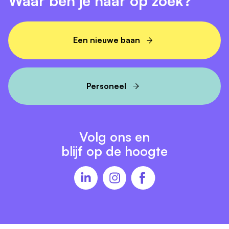
Waar ben je naar op zoek?
Een nieuwe baan
Personeel
Volg ons en
blijf op de hoogte