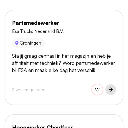
Partsmedewerker
Esa Trucks Nederland B.V.
Groningen
Sta jij graag centraal in het magazijn en heb je
affiniteit met techniek? Word partsmedewerker
bij ESA en maak elke dag het verschil!
3 weken geleden
Hoogwerker Chauffeur