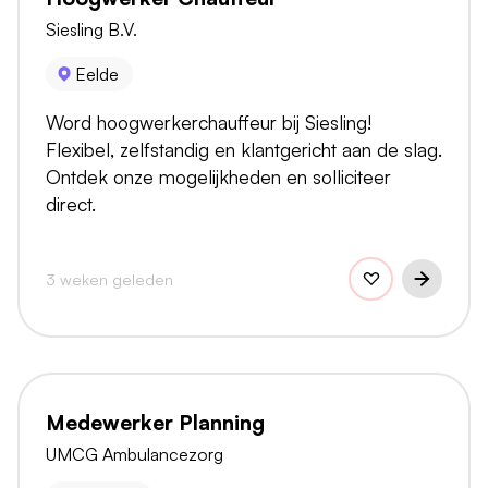
Siesling B.V.
Eelde
Word hoogwerkerchauffeur bij Siesling!
Flexibel, zelfstandig en klantgericht aan de slag.
Ontdek onze mogelijkheden en solliciteer
direct.
3 weken geleden
Medewerker Planning
UMCG Ambulancezorg