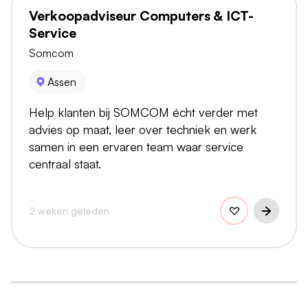
Verkoopadviseur Computers & ICT-
Service
Somcom
Assen
Help klanten bij SOMCOM écht verder met
advies op maat, leer over techniek en werk
samen in een ervaren team waar service
centraal staat.
2 weken geleden