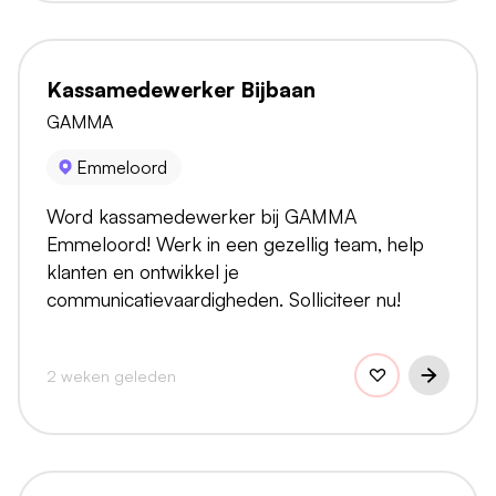
Kassamedewerker Bijbaan
GAMMA
Emmeloord
Word kassamedewerker bij GAMMA
Emmeloord! Werk in een gezellig team, help
klanten en ontwikkel je
communicatievaardigheden. Solliciteer nu!
2 weken geleden