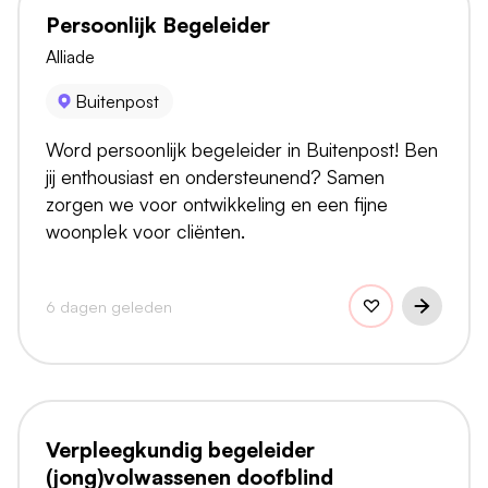
Persoonlijk Begeleider
Alliade
Buitenpost
Word persoonlijk begeleider in Buitenpost! Ben
jij enthousiast en ondersteunend? Samen
zorgen we voor ontwikkeling en een fijne
woonplek voor cliënten.
6 dagen geleden
Verpleegkundig begeleider
(jong)volwassenen doofblind