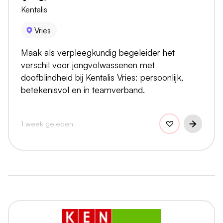
Kentalis
Vries
Maak als verpleegkundig begeleider het
verschil voor jongvolwassenen met
doofblindheid bij Kentalis Vries: persoonlijk,
betekenisvol en in teamverband.
1 week geleden