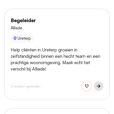
Begeleider
Alliade
Ureterp
Help cliënten in Ureterp groeien in
zelfstandigheid binnen een hecht team en een
prachtige woonomgeving. Maak echt het
verschil bij Alliade!
2 weken geleden