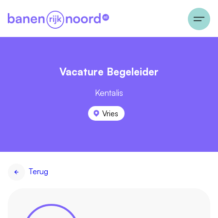
Vacature Begeleider
Kentalis
Vries
Terug