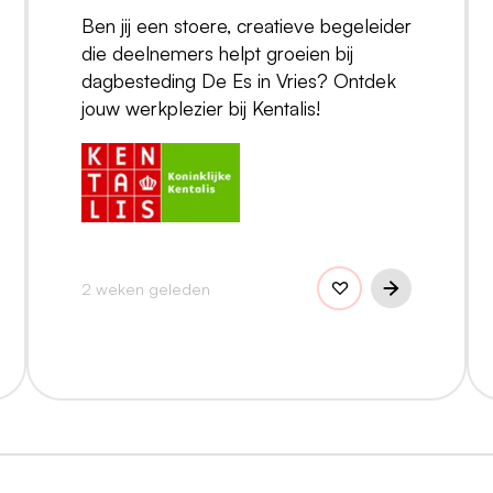
Ben jij een stoere, creatieve begeleider
die deelnemers helpt groeien bij
dagbesteding De Es in Vries? Ontdek
jouw werkplezier bij Kentalis!
2 weken geleden