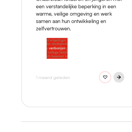
een verstandelijke beperking in een
warme, veilige omgeving en werk
samen aan hun ontwikkeling en
zelfvertrouwen.
1 maand geleden