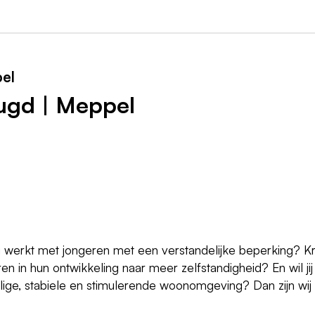
el
ugd | Meppel
g werkt met jongeren met een verstandelijke beperking? Kr
en in hun ontwikkeling naar meer zelfstandigheid? En wil jij
lige, stabiele en stimulerende woonomgeving? Dan zijn wij