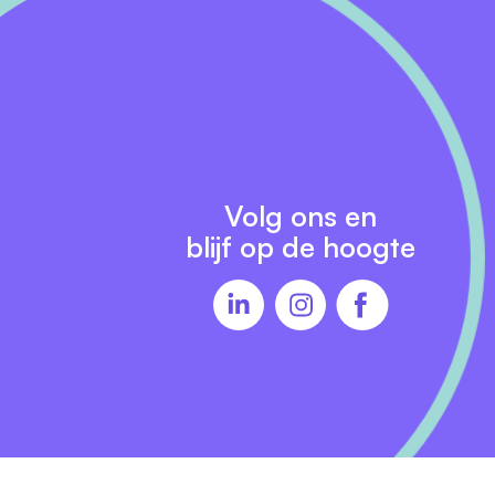
te
Volg ons en
blijf op de hoogte