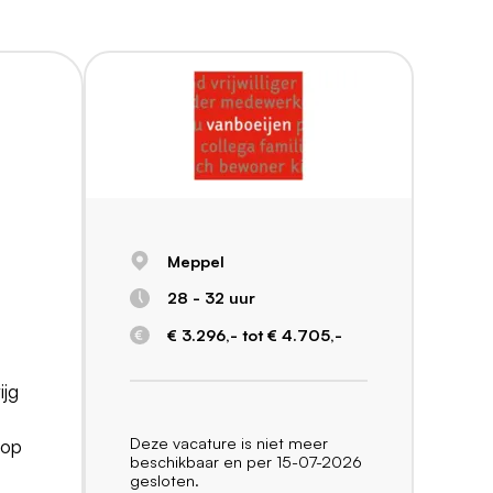
Meppel
28 - 32 uur
€ 3.296,- tot € 4.705,-
ijg
Deze vacature is niet meer
 op
beschikbaar en per 15-07-2026
gesloten.