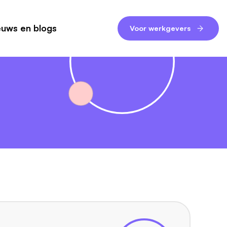
euws en blogs
Voor werkgevers