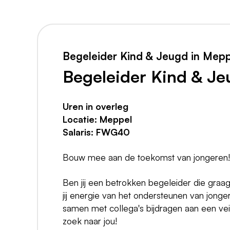
Begeleider Kind & Jeugd in Mepp
Begeleider Kind & Je
Uren in overleg
Locatie: Meppel
Salaris: FWG40
Bouw mee aan de toekomst van jongeren!
Ben jij een betrokken begeleider die graa
jij energie van het ondersteunen van jonger
samen met collega's bijdragen aan een vei
zoek naar jou!