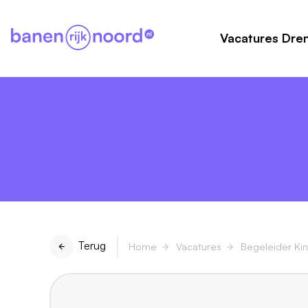
Vacatures Dre
Terug
Home
Vacatures
Begeleider Ki