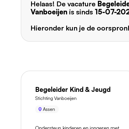
Helaas! De vacature
Begeleid
Vanboeijen
is sinds
15-07-20
Hieronder kun je de oorspronk
Begeleider Kind & Jeugd
Stichting Vanboeijen
Assen
Ondersteun kinderen en jongeren met