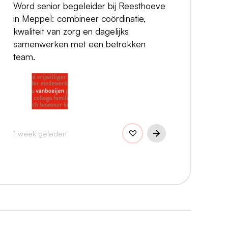
Word senior begeleider bij Reesthoeve
in Meppel: combineer coördinatie,
kwaliteit van zorg en dagelijks
samenwerken met een betrokken
team.
1 week geleden