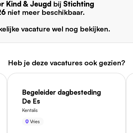
er Kind & Jeugd
bij
Stichting
26
niet meer beschikbaar.
elijke vacature wel nog bekijken.
Heb je deze vacatures ook gezien?
Begeleider dagbesteding
De Es
Kentalis
Vries