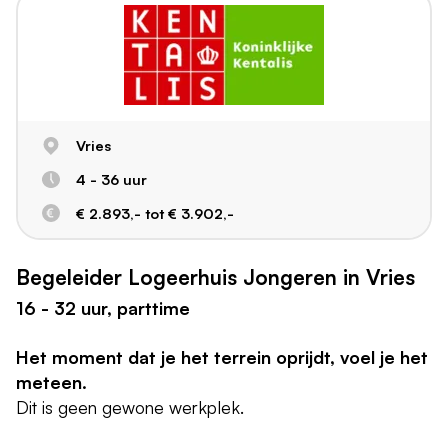
Vries
4 - 36 uur
€ 2.893,- tot € 3.902,-
Begeleider Logeerhuis Jongeren in Vries
16 - 32 uur, parttime
Het moment dat je het terrein oprijdt, voel je het
meteen.
Dit is geen gewone werkplek.