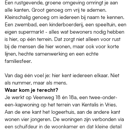
Een rustgevende, groene omgeving omringt je aan
alle kanten. Groot genoeg om vrij te ademen.
Kleinschalig genoeg om iedereen bij naam te kennen.
Een zwembad, een kinderboerderij, een speeltuin, een
eigen supermarkt - alles wat bewoners nodig hebben
is hier, op één terrein. Dat zorgt niet alleen voor rust
bij de mensen die hier wonen, maar ook voor korte
lijnen, hechte samenwerking en een echte
familiesfeer.
Van dag één voel je: hier kent iedereen elkaar. Niet
als nummer, maar als mens.
Waar kom je terecht?
Je werkt op Veenweg 18 én 18a, een twee-onder-
een-kapwoning op het terrein van Kentalis in Vries.
Aan de ene kant het logeerhuis, aan de andere kant
wonen vier jongeren. De woningen zijn verbonden via
een schuifdeur in de woonkamer en dat kleine detail