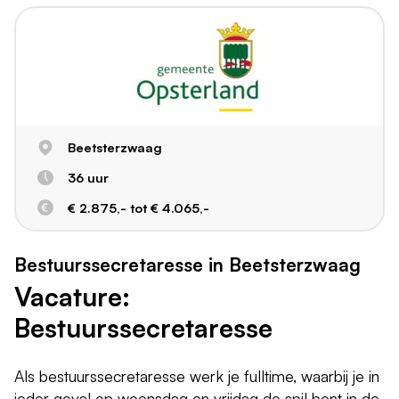
Beetsterzwaag
36 uur
€ 2.875,- tot € 4.065,-
Bestuurssecretaresse in Beetsterzwaag
Vacature:
Bestuurssecretaresse
Als bestuurssecretaresse werk je fulltime, waarbij je in
ieder geval op woensdag en vrijdag de spil bent in de