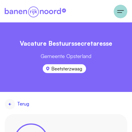
Vacature Bestuurssecretaresse
Gemeente Opsterland
Beetsterzwaag
Terug