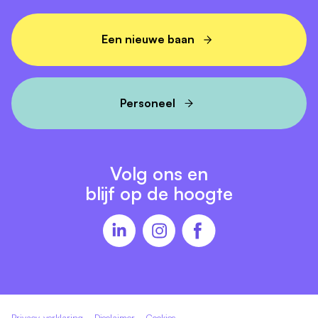
+31 58 2662660.
Karwei Leeuwarden
Een nieuwe baan
Personeel
Volg ons en
blijf op de hoogte
Privacy-verklaring
Disclaimer
Cookies