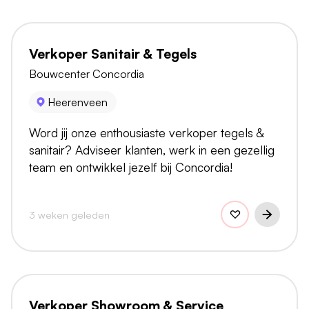
Verkoper Sanitair & Tegels
Bouwcenter Concordia
Heerenveen
Word jij onze enthousiaste verkoper tegels &
sanitair? Adviseer klanten, werk in een gezellig
team en ontwikkel jezelf bij Concordia!
3 weken geleden
Verkoper Showroom & Service