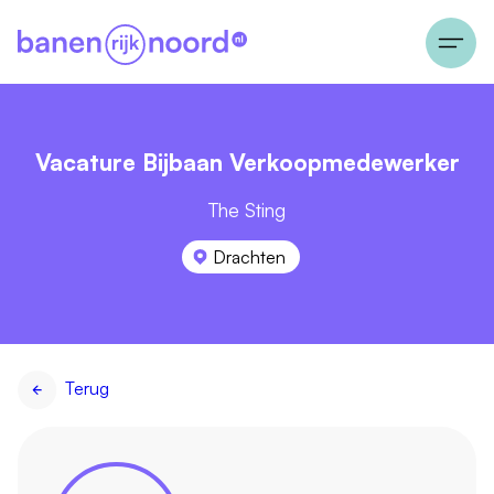
Vacature Bijbaan Verkoopmedewerker
The Sting
Drachten
Terug