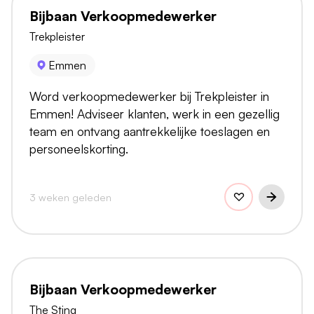
Bijbaan Verkoopmedewerker
Trekpleister
Emmen
Word verkoopmedewerker bij Trekpleister in
Emmen! Adviseer klanten, werk in een gezellig
team en ontvang aantrekkelijke toeslagen en
personeelskorting.
3 weken geleden
Bijbaan Verkoopmedewerker
The Sting