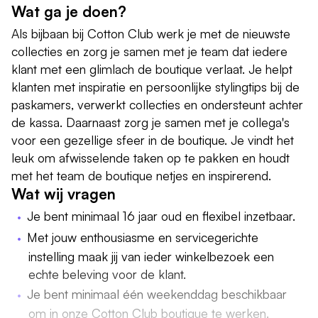
Wat ga je doen?
Als bijbaan bij Cotton Club werk je met de nieuwste
collecties en zorg je samen met je team dat iedere
klant met een glimlach de boutique verlaat. Je helpt
klanten met inspiratie en persoonlijke stylingtips bij de
paskamers, verwerkt collecties en ondersteunt achter
de kassa. Daarnaast zorg je samen met je collega's
voor een gezellige sfeer in de boutique. Je vindt het
leuk om afwisselende taken op te pakken en houdt
met het team de boutique netjes en inspirerend.
Wat wij vragen
Je bent minimaal 16 jaar oud en flexibel inzetbaar.
Met jouw enthousiasme en servicegerichte
instelling maak jij van ieder winkelbezoek een
echte beleving voor de klant.
Je bent minimaal één weekenddag beschikbaar
om in onze Cotton Club boutique te werken.