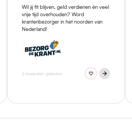
Wil jij fit blijven, geld verdienen én veel
vrije tijd overhouden? Word
krantenbezorger in het noorden van
Nederland!
2 maanden geleden