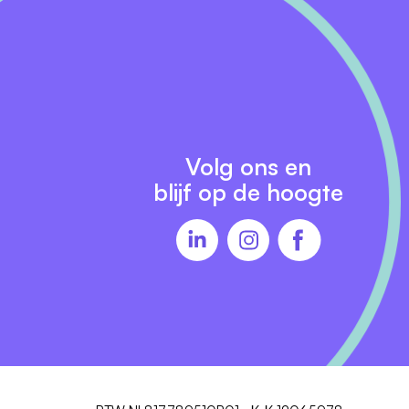
a
Volg ons en
blijf op de hoogte