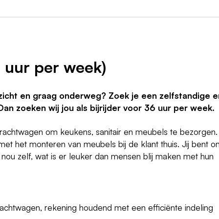
6 uur per week)
nzicht en graag onderweg? Zoek je een zelfstandige e
n zoeken wij jou als bijrijder voor 36 uur per week.
vrachtwagen om keukens, sanitair en meubels te bezorgen.
met het monteren van meubels bij de klant thuis. Jij bent o
g nou zelf, wat is er leuker dan mensen blij maken met hun
achtwagen, rekening houdend met een efficiënte indeling