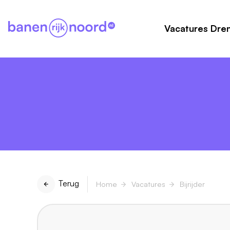
Vacatures Dre
Terug
Home
Vacatures
Bijrijder