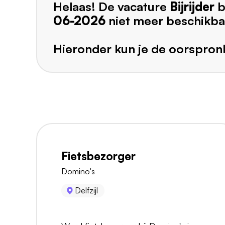
Helaas! De vacature
Bijrijder
b
06-2026
niet meer beschikba
Hieronder kun je de oorspronk
Fietsbezorger
Domino's
Delfzijl