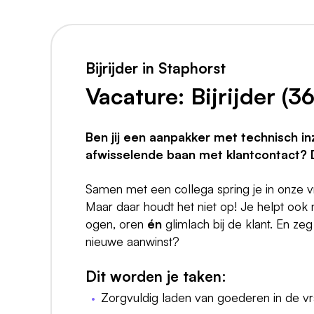
Bijrijder in Staphorst
Vacature: Bijrijder (3
Ben jij een aanpakker met technisch i
afwisselende baan met klantcontact? Da
Samen met een collega spring je in onze 
Maar daar houdt het niet op! Je helpt ook 
ogen, oren
én
glimlach bij de klant. En ze
nieuwe aanwinst?
Dit worden je taken:
Zorgvuldig laden van goederen in de vr