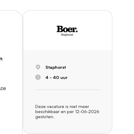
n
Staphorst
4 - 40 uur
nze
Deze vacature is niet meer
beschikbaar en per 12-06-2026
gesloten.