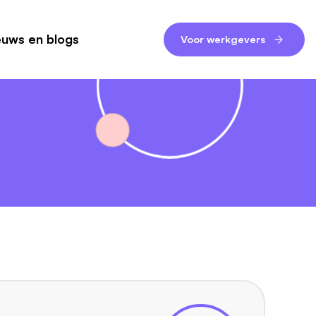
euws en blogs
Voor werkgevers