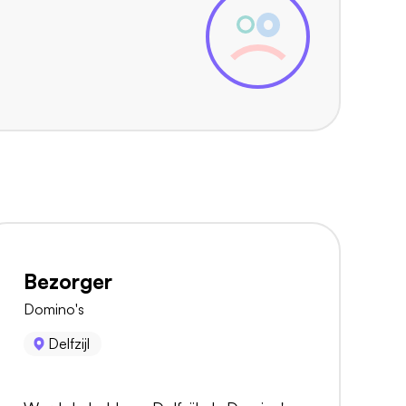
Bezorger
Domino's
Delfzijl