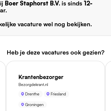
ij
Boer Staphorst B.V.
is sinds
12-
ar.
elijke vacature wel nog bekijken.
Heb je deze vacatures ook gezien?
Krantenbezorger
Bezorgdekrant.nl
Drenthe
Friesland
Groningen