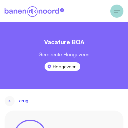
Vacature BOA
Gemeente Hoogeveen
Hoogeveen
Terug