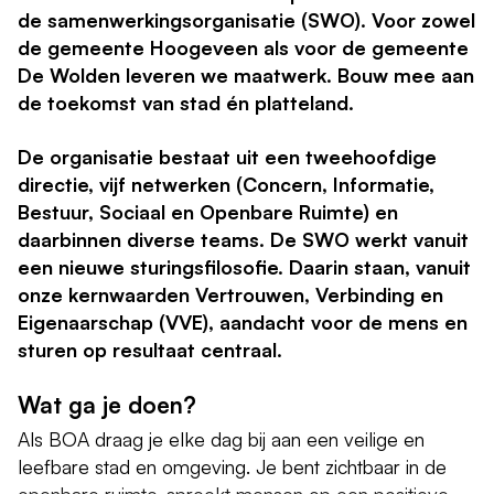
de samenwerkingsorganisatie (SWO). Voor zowel
de gemeente Hoogeveen als voor de gemeente
De Wolden leveren we maatwerk. Bouw mee aan
de toekomst van stad én platteland.
De organisatie bestaat uit een tweehoofdige
directie, vijf netwerken (Concern, Informatie,
Bestuur, Sociaal en Openbare Ruimte) en
daarbinnen diverse teams. De SWO werkt vanuit
een nieuwe sturingsfilosofie. Daarin staan, vanuit
onze kernwaarden Vertrouwen, Verbinding en
Eigenaarschap (VVE), aandacht voor de mens en
sturen op resultaat centraal.
Wat ga je doen?
Als BOA draag je elke dag bij aan een veilige en
leefbare stad en omgeving. Je bent zichtbaar in de
openbare ruimte, spreekt mensen op een positieve