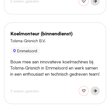
2 weken geleden
Koelmonteur (binnendienst)
Tolsma-Grisnich B.V.
Emmeloord
Bouw mee aan innovatieve koelmachines bij
Tolsma-Grisnich in Emmeloord en werk samen
in een enthousiast en technisch gedreven team!
3 weken geleden