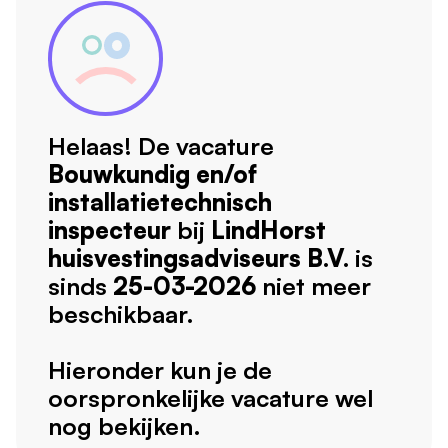
Helaas! De vacature
Bouwkundig en/of
installatietechnisch
inspecteur
bij
LindHorst
huisvestingsadviseurs B.V.
is
sinds
25-03-2026
niet meer
beschikbaar.
Hieronder kun je de
oorspronkelijke vacature wel
nog bekijken.