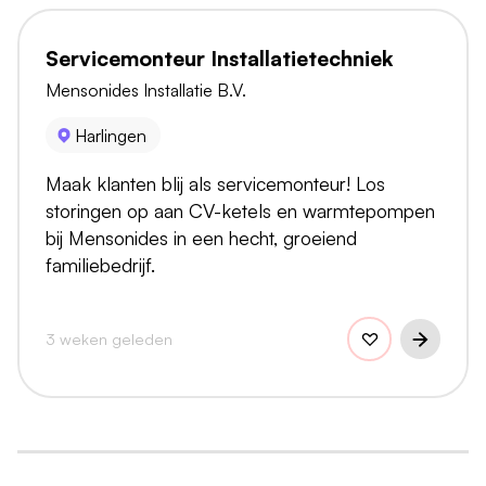
Servicemonteur Installatietechniek
Mensonides Installatie B.V.
Harlingen
Maak klanten blij als servicemonteur! Los
storingen op aan CV-ketels en warmtepompen
bij Mensonides in een hecht, groeiend
familiebedrijf.
3 weken geleden