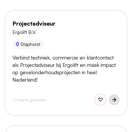
Projectadviseur
Ergolift B.V.
Staphorst
Verbind techniek, commercie en klantcontact
als Projectadviseur bij Ergolift en maak impact
op gevelonderhoudsprojecten in heel
Nederland!
1 maand geleden