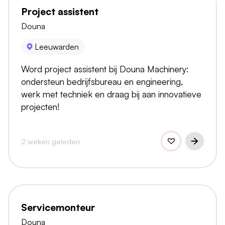
Project assistent
Douna
Leeuwarden
Word project assistent bij Douna Machinery:
ondersteun bedrijfsbureau en engineering,
werk met techniek en draag bij aan innovatieve
projecten!
2 weken geleden
Servicemonteur
Douna