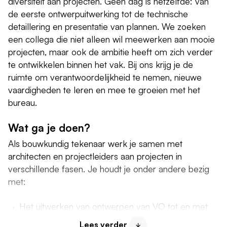
diversiteit aan projecten. Geen dag is hetzelfde: van
de eerste ontwerpuitwerking tot de technische
detaillering en presentatie van plannen. We zoeken
een collega die niet alleen wil meewerken aan mooie
projecten, maar ook de ambitie heeft om zich verder
te ontwikkelen binnen het vak. Bij ons krijg je de
ruimte om verantwoordelijkheid te nemen, nieuwe
vaardigheden te leren en mee te groeien met het
bureau.
Wat ga je doen?
Als bouwkundig tekenaar werk je samen met
architecten en projectleiders aan projecten in
verschillende fasen. Je houdt je onder andere bezig
met:
Het uitwerken van ontwerpen van VO tot en met
UO;
Lees verder