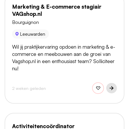
Marketing & E-commerce stagiair
VAGshop.nl
Bourguignon
Leeuwarden
Wil jij praktijkervaring opdoen in marketing & e-
commerce en meebouwen aan de groei van
Vagshop.nl in een enthousiast team? Solliciteer
nu!
2 weken geleden
Activiteitencoördinator