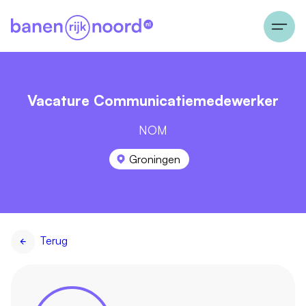
Vacature Communicatiemedewerker
NOM
Groningen
Terug