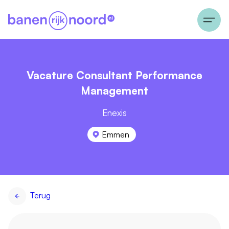
Vacature Consultant Performance
Management
Enexis
Emmen
Terug