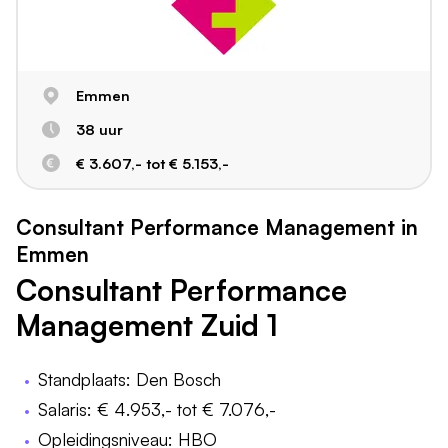
Emmen
38 uur
€ 3.607,- tot € 5.153,-
Consultant Performance Management in
Emmen
Consultant Performance
Management Zuid 1
Standplaats: Den Bosch
Salaris: € 4.953,- tot € 7.076,-
Opleidingsniveau: HBO