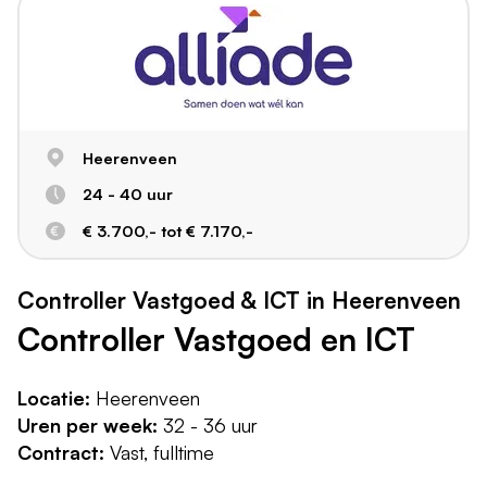
Heerenveen
24 - 40 uur
€ 3.700,- tot € 7.170,-
Controller Vastgoed & ICT in Heerenveen
Controller Vastgoed en ICT
Locatie:
Heerenveen
Uren per week:
32 - 36 uur
Contract:
Vast, fulltime