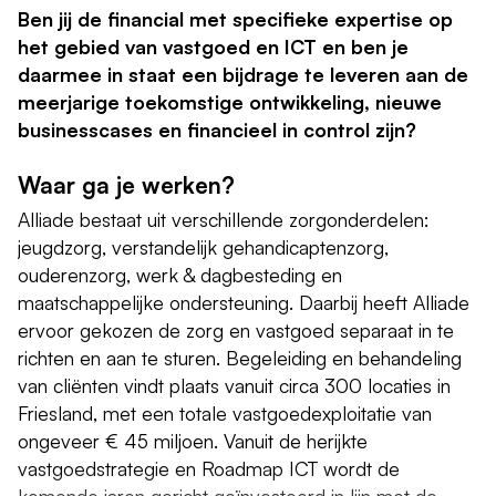
Ben jij de financial met specifieke expertise op
het gebied van vastgoed en ICT en ben je
daarmee in staat een bijdrage te leveren aan de
meerjarige toekomstige ontwikkeling, nieuwe
businesscases en financieel in control zijn?
Waar ga je werken?
Alliade bestaat uit verschillende zorgonderdelen:
jeugdzorg, verstandelijk gehandicaptenzorg,
ouderenzorg, werk & dagbesteding en
maatschappelijke ondersteuning. Daarbij heeft Alliade
ervoor gekozen de zorg en vastgoed separaat in te
richten en aan te sturen. Begeleiding en behandeling
van cliënten vindt plaats vanuit circa 300 locaties in
Friesland, met een totale vastgoedexploitatie van
ongeveer € 45 miljoen. Vanuit de herijkte
vastgoedstrategie en Roadmap ICT wordt de
komende jaren gericht geïnvesteerd in lijn met de