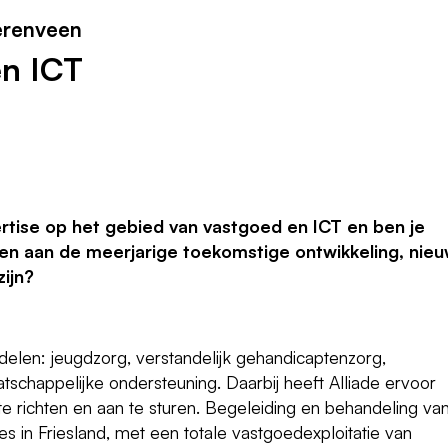
erenveen
en ICT
pertise op het gebied van vastgoed en ICT en ben je
ren aan de meerjarige toekomstige ontwikkeling, nie
zijn?
rdelen: jeugdzorg, verstandelijk gehandicaptenzorg,
chappelijke ondersteuning. Daarbij heeft Alliade ervoor
e richten en aan te sturen. Begeleiding en behandeling va
ies in Friesland, met een totale vastgoedexploitatie van