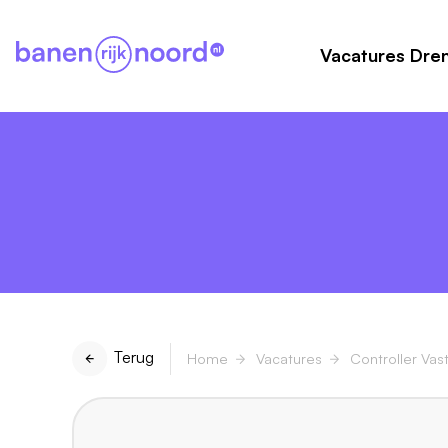
Vacatures Dre
Terug
Home
Vacatures
Controller Vas