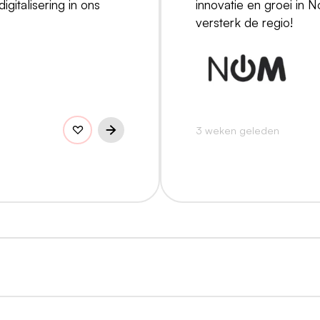
gitalisering in ons
innovatie en groei in 
versterk de regio!
3 weken geleden