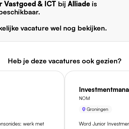
r Vastgoed & ICT
bij
Alliade
is
beschikbaar.
elijke vacature wel nog bekijken.
Heb je deze vacatures ook gezien?
Investmentmana
NOM
Groningen
Mensonides: werk met
Word Junior Investmen