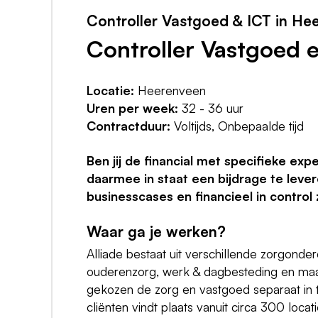
Controller Vastgoed & ICT in He
Controller Vastgoed 
Locatie:
Heerenveen
Uren per week:
32 - 36 uur
Contractduur:
Voltijds, Onbepaalde tijd
Ben jij de financial met specifieke ex
daarmee in staat een bijdrage te leve
businesscases en financieel in control 
Waar ga je werken?
Alliade bestaat uit verschillende zorgonde
ouderenzorg, werk & dagbesteding en maats
gekozen de zorg en vastgoed separaat in t
cliënten vindt plaats vanuit circa 300 locat