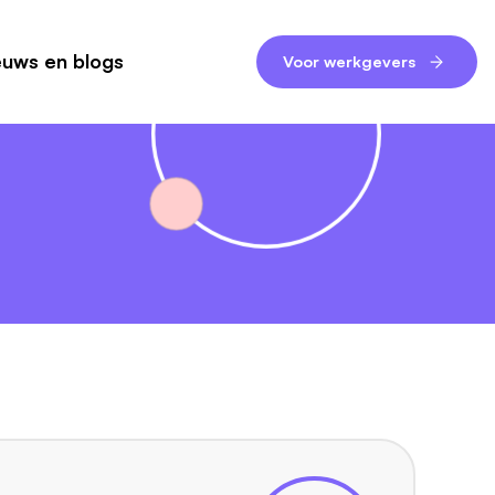
euws en blogs
Voor werkgevers