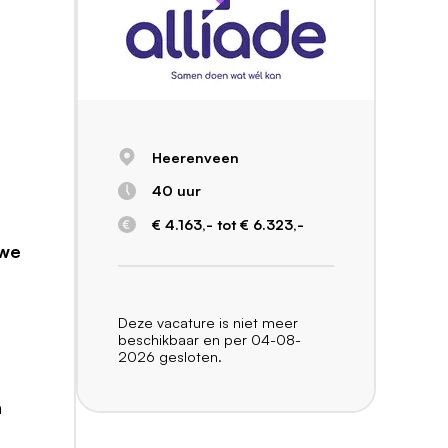
Heerenveen
40 uur
€ 4.163,- tot € 6.323,-
uwe
Deze vacature is niet meer
beschikbaar en per 04-08-
2026 gesloten.
n