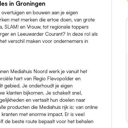
les in Groningen
en, overtuigen en bouwen aan je eigen
 werken met merken die ertoe doen, van grote
, SLAM! en Vrouw, tot regionale toppers
ger en Leeuwarder Courant? In deze rol als
j het verschil maken voor ondernemers in
nnen Mediahuis Noord werk je vanuit het
rciële hart van Regio Flevopolder en
dit gebied. Je onderhoudt je eigen
we klanten bijkomen. Je schakelt snel,
lijkheden en vertaalt hun doelen naar
le producten die Mediahuis rijk is: van online
le kranten met enorme impact. Er is veel
elf de beste route bepaalt voor het behalen