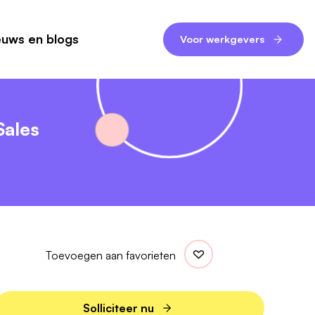
euws en blogs
Voor werkgevers
Sales
Toevoegen aan favorieten
Solliciteer nu