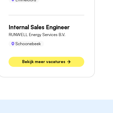
Internal Sales Engineer
RUNWELL Energy Services B.V.
Schoonebeek
Bekijk meer vacatures