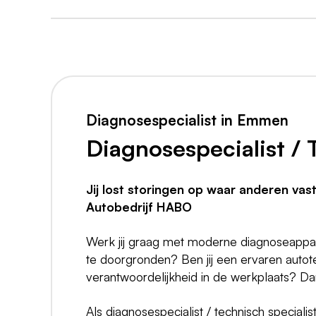
Diagnosespecialist in Emmen
Diagnosespecialist / 
Jij lost storingen op waar anderen vas
Autobedrijf HABO
Werk jij graag met moderne diagnoseappar
te doorgronden? Ben jij een ervaren autot
verantwoordelijkheid in de werkplaats? D
Als diagnosespecialist / technisch speciali