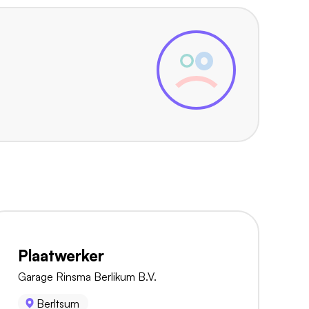
Plaatwerker
Garage Rinsma Berlikum B.V.
Berltsum