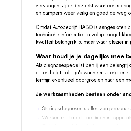
vervangen. Jij onderzoekt waar een storing
en campers weer veilig en goed de weg o
Omdat Autobedrijf HABO is aangesloten bij
technische informatie en volop mogelijkhe
kwaliteit belangrijk is, maar waar plezier i
Waar houd je je dagelijks mee b
Als diagnosespecialist ben jij een belangr
op en helpt collega's wanneer zij ergens n
termijn eventueel doorgroeien naar een m
Je werkzaamheden bestaan onder ande
Storingsdiagnoses stellen aan personen
Werken met moderne diagnoseapparatu
Elektrische, elektronische en mechanis