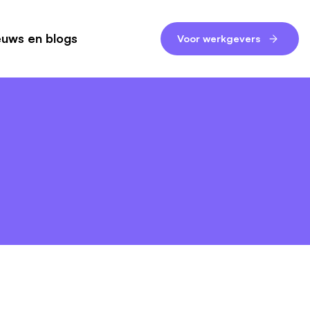
euws en blogs
Voor werkgevers