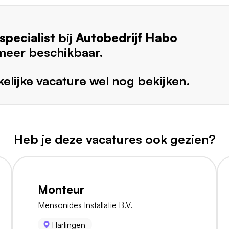
pecialist
bij
Autobedrijf Habo
 meer beschikbaar.
elijke vacature wel nog bekijken.
Heb je deze vacatures ook gezien?
Monteur
Mensonides Installatie B.V.
Harlingen