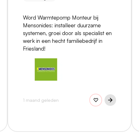
Word Warmtepomp Monteur bij
Mensonides: installeer duurzame
systemen, groei door als specialist en
werk in een hecht familiebedrijf in
Friesland!
1 maand geleden