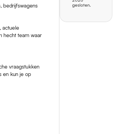
s, bedrijfswagens
gesloten.
, actuele
en hecht team waar
ische vraagstukken
s en kun je op