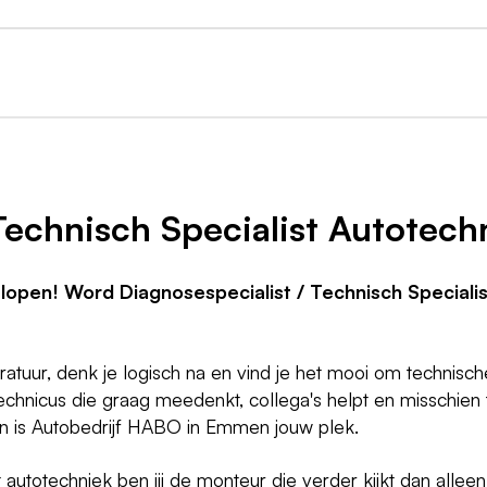
Technisch Specialist Autotech
tlopen! Word Diagnosespecialist / Technisch Specialis
atuur, denk je logisch na en vind je het mooi om technisc
echnicus die graag meedenkt, collega's helpt en misschien
an is Autobedrijf HABO in Emmen jouw plek.
st autotechniek ben jij de monteur die verder kijkt dan alle