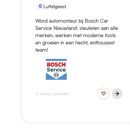
Luttelgeest
Word automonteur bij Bosch Car
Service Nieuwland: sleutelen aan alle
merken, werken met moderne tools
en groeien in een hecht, enthousiast
team!
3 weken geleden