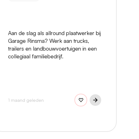
Aan de slag als allround plaatwerker bij
Garage Rinsma? Werk aan trucks,
trailers en landbouwvoertuigen in een
collegiaal familiebedrijf.
1 maand geleden