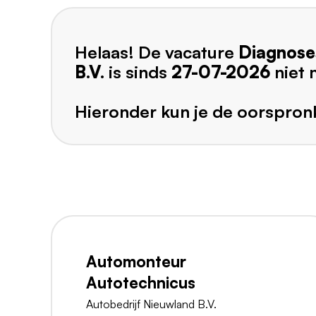
Helaas! De vacature
Diagnoses
B.V.
is sinds
27-07-2026
niet
Hieronder kun je de oorspronk
Automonteur
Autotechnicus
Autobedrijf Nieuwland B.V.