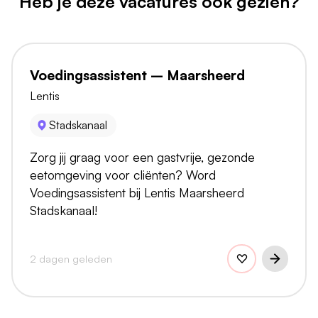
Heb je deze vacatures ook gezien?
Voedingsassistent – Maarsheerd
Lentis
Stadskanaal
Zorg jij graag voor een gastvrije, gezonde
eetomgeving voor cliënten? Word
Voedingsassistent bij Lentis Maarsheerd
Stadskanaal!
2 dagen geleden