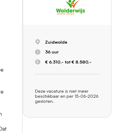
Zuidwolde
36 uur
€ 6.310,- tot € 8.580,-
ee
Deze vacature is niet meer
re
beschikbaar en per 15-06-2026
gesloten.
n
Dat