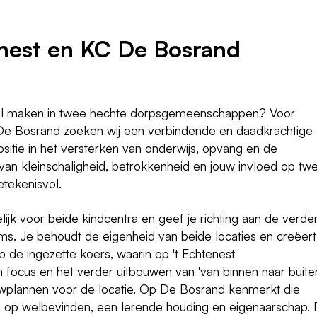
enest en KC De Bosrand
rschil maken in twee hechte dorpsgemeenschappen? Voor
De Bosrand
zoeken wij een verbindende en daadkrachtige
positie in het versterken van onderwijs, opvang en de
an kleinschaligheid, betrokkenheid en jouw invloed op tw
etekenisvol.
lijk voor beide kindcentra en geef je richting aan de verde
ms. Je behoudt de eigenheid van beide locaties en creëert
p de ingezette koers, waarin op 't Echtenest
en focus en het verder uitbouwen van 'van binnen naar buite
ouwplannen voor de locatie. Op De Bosrand kenmerkt die
us op welbevinden, een lerende houding en eigenaarschap. 