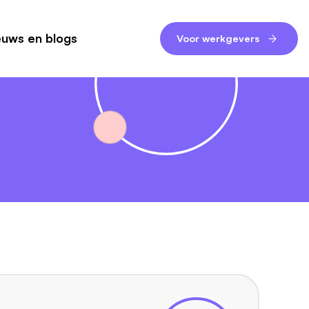
euws en blogs
Voor werkgevers