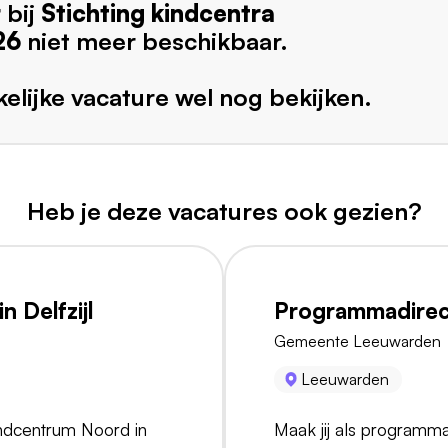
r
bij
Stichting kindcentra
26
niet meer beschikbaar.
elijke vacature wel nog bekijken.
Heb je deze vacatures ook gezien?
 Delfzijl
Programmadirec
Gemeente Leeuwarden
Leeuwarden
indcentrum Noord in
Maak jij als programma