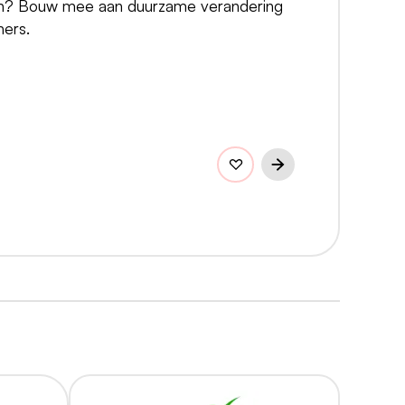
en? Bouw mee aan duurzame verandering
ers.