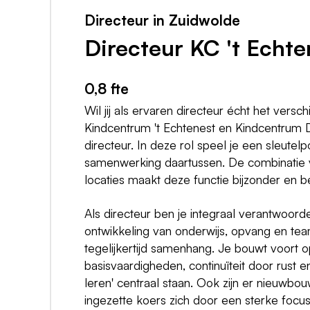
Directeur in Zuidwolde
Directeur KC 't Echt
0,8 fte
Wil jij als ervaren directeur écht het ve
Kindcentrum 't Echtenest
en
Kindcentrum 
directeur. In deze rol speel je een sleutel
samenwerking daartussen. De combinatie v
locaties maakt deze functie bijzonder en b
Als directeur ben je integraal verantwoorde
ontwikkeling van onderwijs, opvang en tea
tegelijkertijd samenhang. Je bouwt voort o
basisvaardigheden, continuïteit door rust 
leren' centraal staan. Ook zijn er nieuwb
ingezette koers zich door een sterke foc