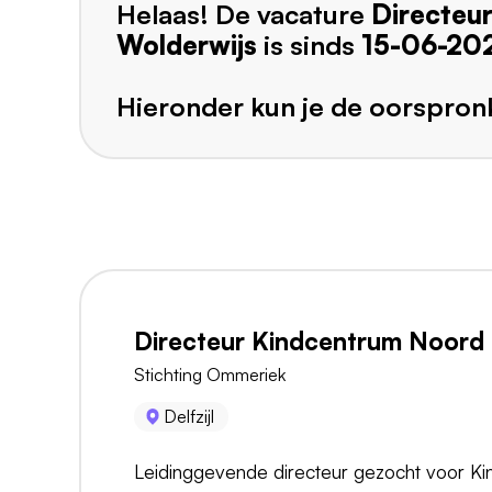
Helaas! De vacature
Directeu
Wolderwijs
is sinds
15-06-20
Hieronder kun je de oorspronk
Directeur Kindcentrum Noord in
Stichting Ommeriek
Delfzijl
Leidinggevende directeur gezocht voor K