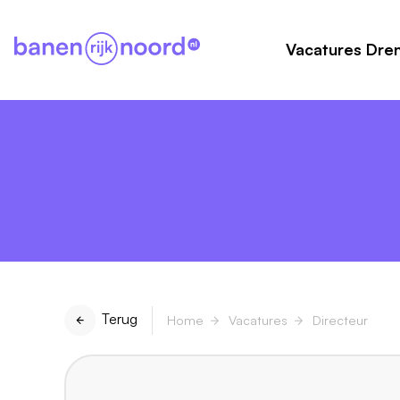
Vacatures Dre
Terug
Home
Vacatures
Directeur