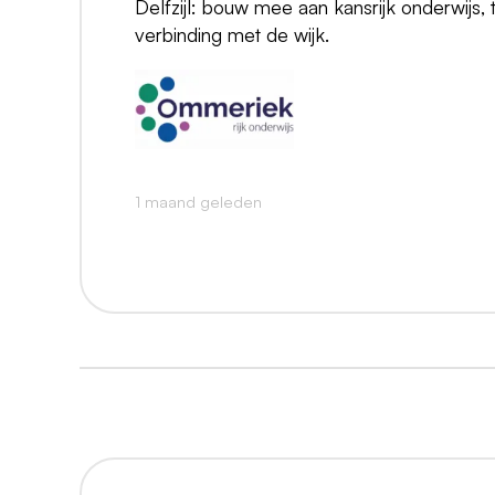
Delfzijl: bouw mee aan kansrijk onderwijs,
verbinding met de wijk.
1 maand geleden