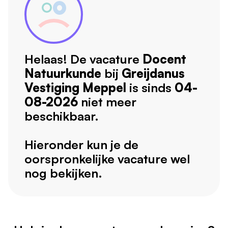
Helaas! De vacature
Docent
Natuurkunde
bij
Greijdanus
Vestiging Meppel
is sinds
04-
08-2026
niet meer
beschikbaar.
Hieronder kun je de
oorspronkelijke vacature wel
nog bekijken.