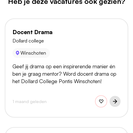
Heb je deze vacatures ook gezien?
Docent Drama
Dollard college
Winschoten
Geef jij drama op een inspirerende manier én
ben je graag mentor? Word docent drama op
het Dollard College Pontis Winschoten!
1 maand geleden